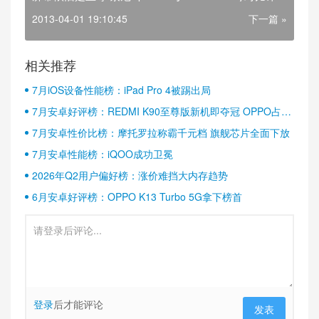
2013-04-01 19:10:45
下一篇 »
相关推荐
7月iOS设备性能榜：iPad Pro 4被踢出局
7月安卓好评榜：REDMI K90至尊版新机即夺冠 OPPO占据
半壁江山
7月安卓性价比榜：摩托罗拉称霸千元档 旗舰芯片全面下放
7月安卓性能榜：iQOO成功卫冕
2026年Q2用户偏好榜：涨价难挡大内存趋势
6月安卓好评榜：OPPO K13 Turbo 5G拿下榜首
登录
后才能评论
发表