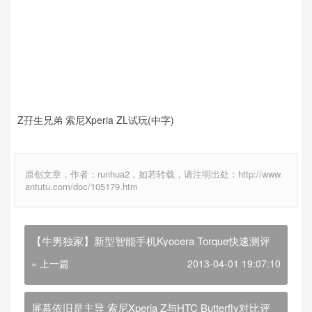
Z孖生兄弟 索尼Xperia ZL试玩(中字)
原创文章，作者：runhua2，如若转载，请注明出处：http://www.
antutu.com/doc/105179.htm
【牛男独家】新型智能手机Kyocera Torque快速测评
« 上一篇
2013-04-01 19:07:10
屏幕依旧是主导 索尼Xperia Z与HTC Butterfly对比评