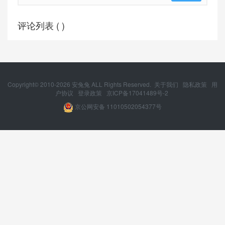
评论列表 (
)
Copyright© 2010-
2026
安兔兔 ALL Rights Reserved.
关于我们
隐私政策
用
户协议
登录政策
京ICP备17041489号-2
京公网安备 11010502054377号