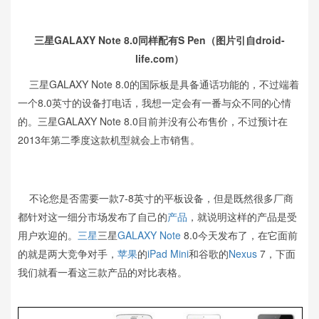
三星GALAXY Note 8.0同样配有S Pen（图片引自droid-
life.com）
三星GALAXY Note 8.0的国际板是具备通话功能的，不过端着
一个8.0英寸的设备打电话，我想一定会有一番与众不同的心情
的。三星GALAXY Note 8.0目前并没有公布售价，不过预计在
2013年第二季度这款机型就会上市销售。
不论您是否需要一款7-8英寸的平板设备，但是既然很多厂商
都针对这一细分市场发布了自己的
产品
，就说明这样的产品是受
用户欢迎的。
三星
三星
GALAXY Note
8.0今天发布了，在它面前
的就是两大竞争对手，
苹果
的
iPad Mini
和谷歌的
Nexus
7，下面
我们就看一看这三款产品的对比表格。