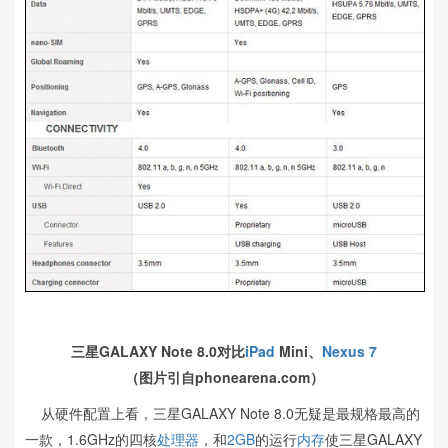
三星GALAXY Note 8.0对比
iPad
Mini、
Nexus 7
（图片引自phonearena.com）
从硬件配置上看，三星GALAXY Note 8.0无疑是最规格最高的
一款，1.6GHz的四核
处理器
，和
2GB
的运行
内存
使三星GALAXY