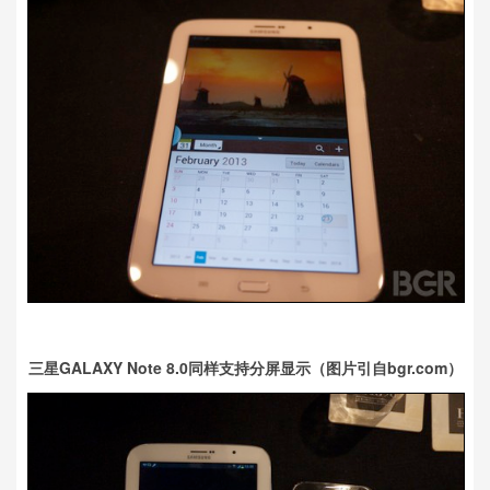
三星GALAXY Note 8.0同样支持分屏显示（图片引自bgr.com）