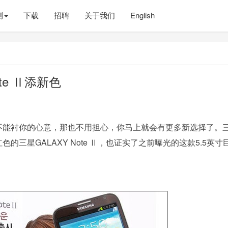
测
下载
招聘
关于我们
English
te Ⅱ添新色
不能衬你的心意，那也不用担心，你马上就会有更多新选择了。
的三星GALAXY Note Ⅱ，也证实了之前曝光的这款5.5英寸