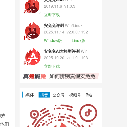
2019.11.6
v1.0.3
立即下载
安兔兔评测
Win/Linux
2025.11.14
v2.0.0.1192
Window版
Linux版
安兔兔AI大模型评测
Win
2025.10.20
v1.1.0.1103
立即下载
媒体:
抖音
公众号
视频号
B站
的效
何他们