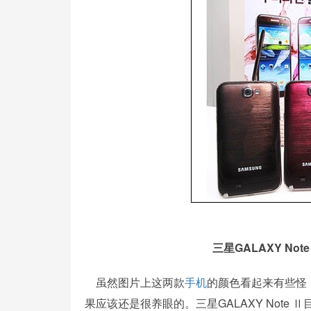
三星GALAXY No
虽然图片上这两款
手机
的颜色看起来有些怪，
果应该还是很养眼的。三星GALAXY Note