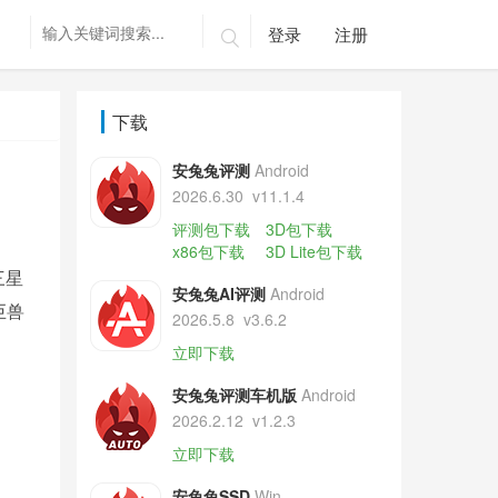
登录
注册

下载
安兔兔评测
Android
2026.6.30
v11.1.4
评测包下载
3D包下载
x86包下载
3D Lite包下载
三星
安兔兔AI评测
Android
巨兽
2026.5.8
v3.6.2
立即下载
安兔兔评测车机版
Android
2026.2.12
v1.2.3
立即下载
安兔兔SSD
Win