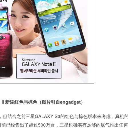
te Ⅱ新添红色与棕色（图片引自engadget）
但结合之前三星GALAXY S3的红色与棕色版本来考虑，真机
 Ⅱ目前已经售出了超过500万台，三星也确实有足够的底气推出任