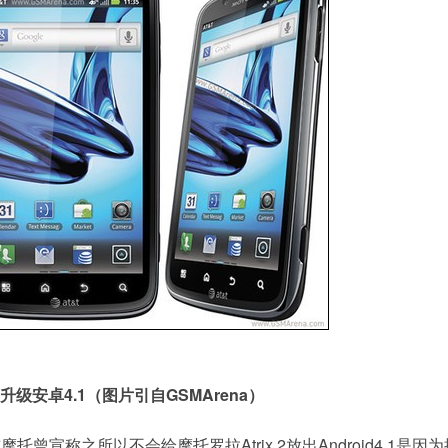
可升级安卓4.1（图片引自GSMArena）
摩托曾宣称之所以不会给摩托罗拉Atrix 2放出Android4.1是因