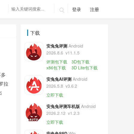
登录
注册

下载
安兔兔评测
Android
2026.8.6
v11.1.5
评测包下载
3D包下载
x86包下载
3D Lite包下载
不多
安兔兔AI评测
Android
罗拉
2026.5.8
v3.6.2
出
立即下载
安兔兔评测车机版
Android
2026.2.12
v1.2.3
立即下载
安兔兔SSD
Win