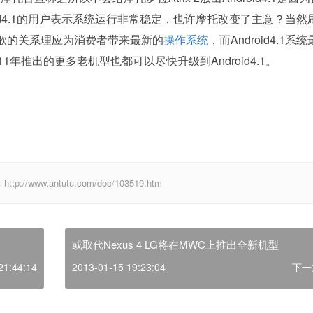
id4.1的用户表示系统运行非常稳定，也许摩托改变了主意？当然
歌的关系理应为消费者带来最新的
操作系统
，而Android4.1系
年推出的更多老机型也都可以尽快升级到Android4.1。
ww.antutu.com/doc/103519.htm
或取代Nexus 4 LG将在MWC上推出全新机型
21:44:14
2013-01-15 19:23:04
下一