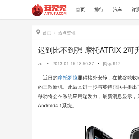
首页
排行
汽车
评

首页
热点资讯
迟到比不到强 摩托ATRIX 2可
zol
•
2013-01-15 18:50:37
•
阅读
917
近日的
摩托罗拉
显得格外安静，在被谷歌收
的三款新机。此后又进一步与英特尔联手推出
移动将会在系统应用端发力，最新消息显示，摩托
Android4.1系统。