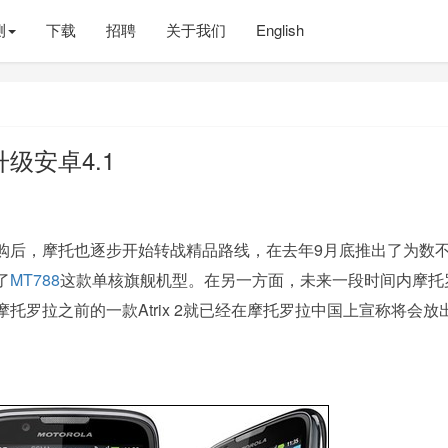
测
下载
招聘
关于我们
English
升级安卓4.1
购后，摩托也逐步开始转战精品路线，在去年9月底推出了为数
了
MT788
这款单核旗舰机型。在另一方面，未来一段时间内摩托
罗拉之前的一款Atrix 2就已经在摩托罗拉中国上宣称将会放