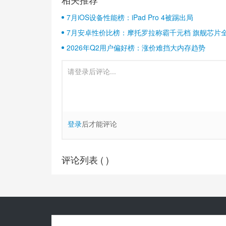
7月iOS设备性能榜：iPad Pro 4被踢出局
7月安卓性价比榜：摩托罗拉称霸千元档 旗舰芯片
2026年Q2用户偏好榜：涨价难挡大内存趋势
登录
后才能评论
评论列表 (
)
Copyright© 2010-
2026
安兔兔 ALL Rights Reserved.
关于我们