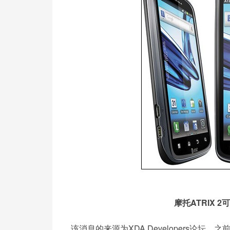
摩托ATRIX 2
该消息的来源为XDA Developers论坛，之前