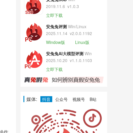
2019.11.6
v1.0.3
立即下载
安兔兔评测
Win/Linux
2025.11.14
v2.0.0.1192
Window版
Linux版
安兔兔AI大模型评测
Win
2025.10.20
v1.1.0.1103
立即下载
媒体:
抖音
公众号
视频号
B站
为操作