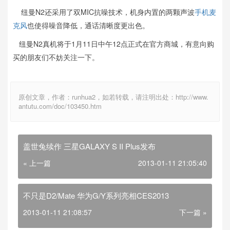
纽曼N2还采用了双MIC抗噪技术，机身内置的两颗声波
手机
麦
克风
也使得噪音降低，通话清晰度更出色。
纽曼N2真机将于1月11日中午12点正式在官方商城，有意向购
买的朋友们不妨关注一下。
原创文章，作者：runhua2，如若转载，请注明出处：http://www.
antutu.com/doc/103450.htm
盖世兔续作 三星GALAXY S II Plus发布
« 上一篇
2013-01-11 21:05:40
不只是D2/Mate 华为G/Y系列亮相CES2013
2013-01-11 21:08:57
下一篇 »