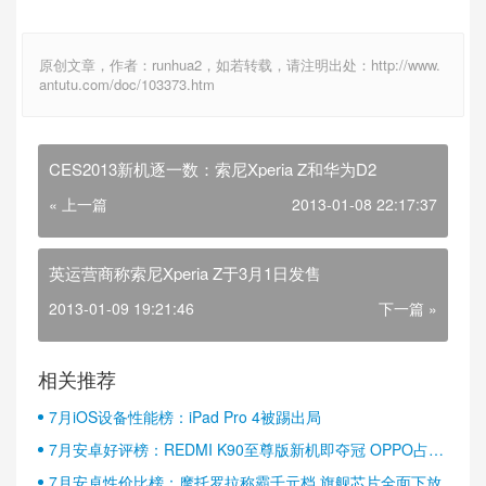
原创文章，作者：runhua2，如若转载，请注明出处：http://www.
antutu.com/doc/103373.htm
CES2013新机逐一数：索尼Xperia Z和华为D2
« 上一篇
2013-01-08 22:17:37
英运营商称索尼Xperia Z于3月1日发售
2013-01-09 19:21:46
下一篇 »
相关推荐
7月iOS设备性能榜：iPad Pro 4被踢出局
7月安卓好评榜：REDMI K90至尊版新机即夺冠 OPPO占据
半壁江山
7月安卓性价比榜：摩托罗拉称霸千元档 旗舰芯片全面下放