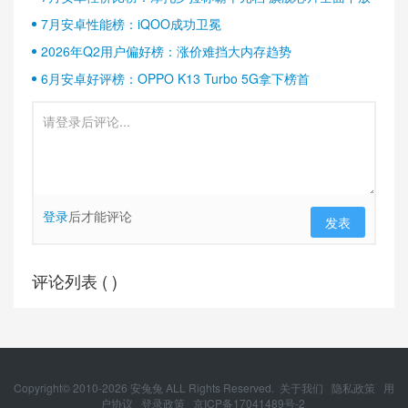
7月安卓性能榜：iQOO成功卫冕
2026年Q2用户偏好榜：涨价难挡大内存趋势
6月安卓好评榜：OPPO K13 Turbo 5G拿下榜首
登录
后才能评论
发表
评论列表 (
)
Copyright© 2010-
2026
安兔兔 ALL Rights Reserved.
关于我们
隐私政策
用
户协议
登录政策
京ICP备17041489号-2