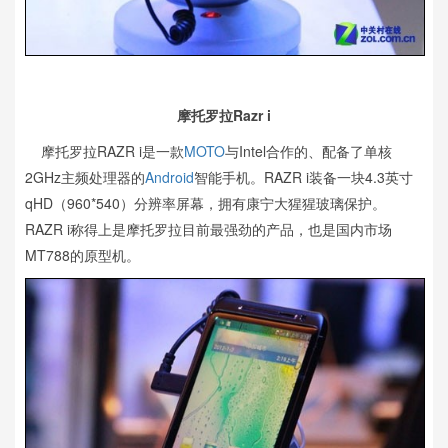
摩托罗拉Razr i
摩托罗拉RAZR i是一款
MOTO
与Intel合作的、配备了单核
2GHz主频处理器的
Android
智能手机。RAZR i装备一块4.3英寸
qHD（960*540）分辨率屏幕，拥有康宁大猩猩玻璃保护。
RAZR i称得上是摩托罗拉目前最强劲的产品，也是国内市场
MT788的原型机。