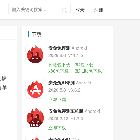
登录
注册

下载
安兔兔评测
Android
2026.8.6
v11.1.5
评测包下载
3D包下载
x86包下载
3D Lite包下载
先拔
安兔兔AI评测
Android
备单
2026.5.8
v3.6.2
立即下载
安兔兔评测车机版
Android
2026.2.12
v1.2.3
立即下载
安兔兔SSD
Win