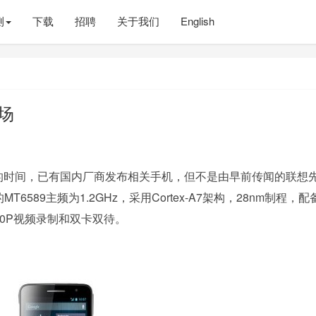
测
下载
招聘
关于我们
English
登场
的时间，已有国内厂商发布相关手机，但不是由早前传闻的联想
MT6589主频为1.2GHz，采用Cortex-A7架构，28nm制程，配
1080P视频录制和双卡双待。