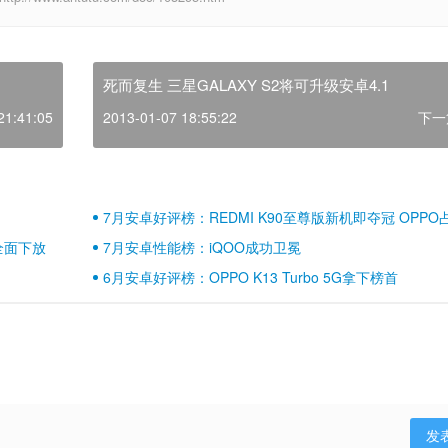
死而复生 三星GALAXY S2将可升级安卓4.1
21:41:05
2013-01-07 18:55:22
下一
7月安卓好评榜：REDMI K90至尊版新机即夺冠 OPPO
壁江山
全面下放
7月安卓性能榜：iQOO成功卫冕
6月安卓好评榜：OPPO K13 Turbo 5G拿下榜首
发