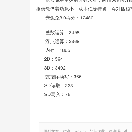
相信凭借着功耗小，成本低等特点，会对四核
安兔兔3.0得分：12480
整数运算：3498
浮点运算：2368
内存：1865
2D：594
3D：3492
数据库读写：365
SD读取：223
SD写入：75
原创文章，作者：terrylin，如若转载，请注明出处：http://w