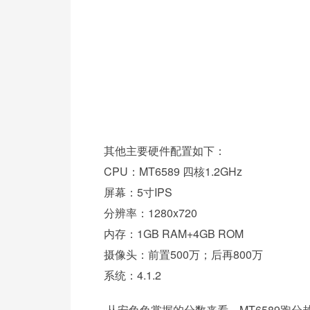
其他主要硬件配置如下：
CPU：MT6589 四核1.2GHz
屏幕：5寸IPS
分辨率：1280x720
内存：1GB RAM+4GB ROM
摄像头：前置500万；后再800万
系统：4.1.2
从安兔兔掌握的分数来看，MT6589跑分越在1万