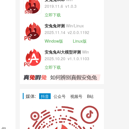
2019.11.6
v1.0.3
立即下载
安兔兔评测
Win/Linux
2025.11.14
v2.0.0.1192
Window版
Linux版
安兔兔AI大模型评测
Win
2025.10.20
v1.1.0.1103
立即下载
媒体:
抖音
公众号
视频号
B站
，但