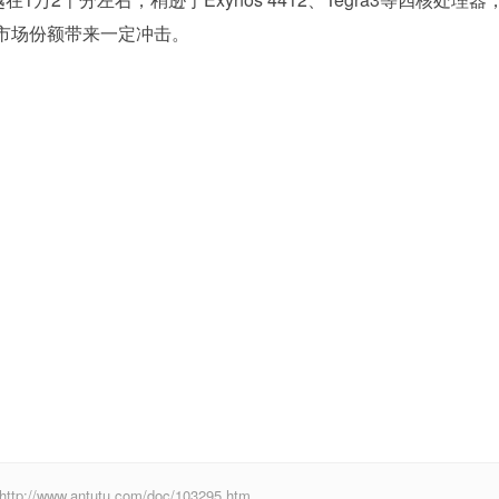
市场份额带来一定冲击。
ww.antutu.com/doc/103295.htm