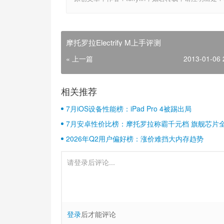
摩托罗拉Electrify M上手评测
« 上一篇
2013-01-06 
相关推荐
7月iOS设备性能榜：iPad Pro 4被踢出局
7月安卓性价比榜：摩托罗拉称霸千元档 旗舰芯片
2026年Q2用户偏好榜：涨价难挡大内存趋势
登录
后才能评论