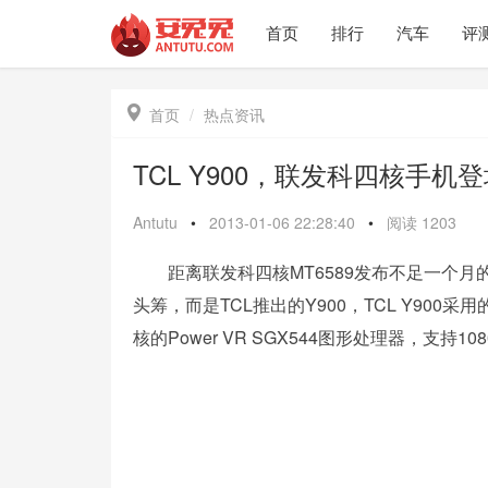
首页
排行
汽车
评

首页
热点资讯
TCL Y900，联发科四核手机
Antutu
•
2013-01-06 22:28:40
•
阅读
1203
距离联发科四核MT6589发布不足一个月
头筹，而是TCL推出的Y900，TCL Y900采用的
核的Power VR SGX544图形处理器，支持