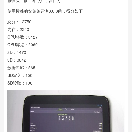
摄像头：前1.9百万，后5百万
使用标准的安兔兔评测3.0.3的，得分如下：
总分：13750
内存：2340
CPU整数：3127
CPU浮点：2060
2D：1470
3D：3842
数据库IO：565
SD写入：150
SD读取：196