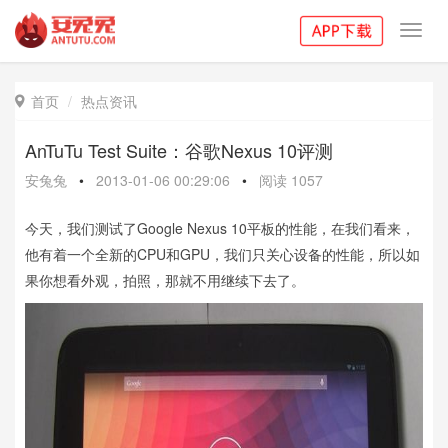
Toggl
navig
首页
热点资讯

AnTuTu Test Suite：谷歌Nexus 10评测
安兔兔
•
2013-01-06 00:29:06
•
阅读
1057
今天，我们测试了Google Nexus 10平板的性能，在我们看来，
他有着一个全新的CPU和GPU，我们只关心设备的性能，所以如
果你想看外观，拍照，那就不用继续下去了。