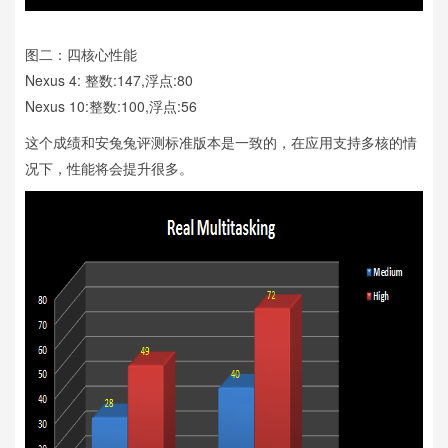
图二：四核心性能
Nexus 4: 整数:147,浮点:80
Nexus 10:整数:100,浮点:56
这个成绩和安兔兔评测标准版本是一致的，在应用支持多核的情
况下，性能将会提升很多。