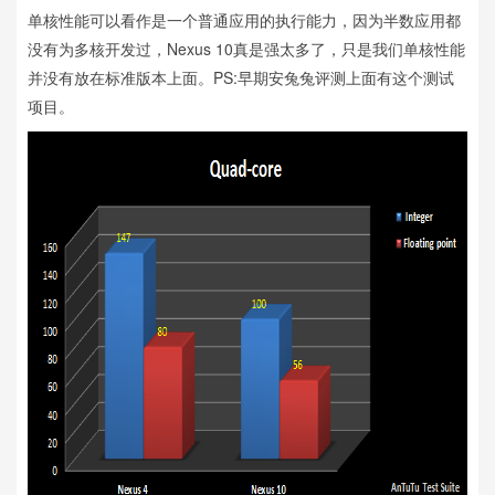
单核性能可以看作是一个普通应用的执行能力，因为半数应用都
没有为多核开发过，Nexus 10真是强太多了，只是我们单核性能
并没有放在标准版本上面。PS:早期安兔兔评测上面有这个测试
项目。