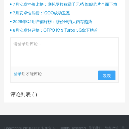
半壁江山
7月安卓性价比榜：摩托罗拉称霸千元档 旗舰芯片全面下放
7月安卓性能榜：iQOO成功卫冕
2026年Q2用户偏好榜：涨价难挡大内存趋势
6月安卓好评榜：OPPO K13 Turbo 5G拿下榜首
登录
后才能评论
发表
评论列表 (
)
Copyright© 2010-
2026
安兔兔 ALL Rights Reserved.
关于我们
隐私政策
用