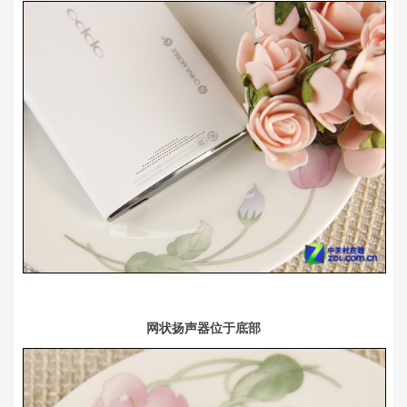
网状扬声器位于底部