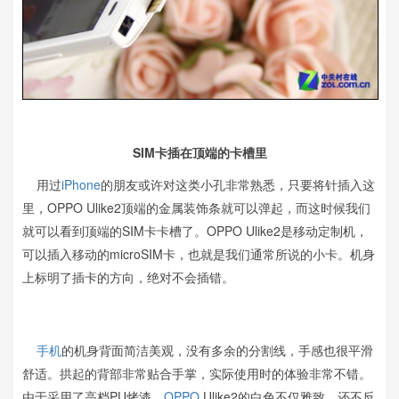
SIM卡插在顶端的卡槽里
用过
iPhone
的朋友或许对这类小孔非常熟悉，只要将针插入这
里，OPPO Ulike2顶端的金属装饰条就可以弹起，而这时候我们
就可以看到顶端的SIM卡卡槽了。OPPO Ulike2是移动定制机，
可以插入移动的microSIM卡，也就是我们通常所说的小卡。机身
上标明了插卡的方向，绝对不会插错。
手机
的机身背面简洁美观，没有多余的分割线，手感也很平滑
舒适。拱起的背部非常贴合手掌，实际使用时的体验非常不错。
由于采用了高档PU烤漆，
OPPO
Ulike2的白色不仅雅致，还不反