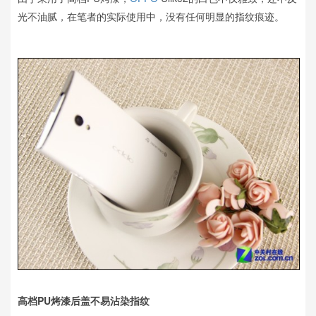
光不油腻，在笔者的实际使用中，没有任何明显的指纹痕迹。
高档PU烤漆后盖不易沾染指纹