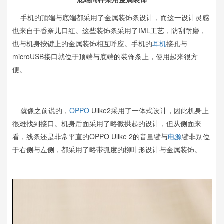
手机的顶端与底端都采用了金属装饰条设计，而这一设计灵感
也来自于香奈儿口红。这些装饰条采用了IML工艺，防刮耐磨，
也与机身按键上的金属装饰相互呼应。手机的
耳机
接孔与
microUSB接口就位于顶端与底端的装饰条上，使用起来很方
便。
就像之前说的，
OPPO
Ulike2采用了一体式设计，因此机身上
很难找到接口。机身后面采用了略微拱起的设计，但从侧面来
看，线条还是非常平直的OPPO Ulike 2的音量键与
电源
键非别位
于右侧与左侧，都采用了略带弧度的柳叶形设计与金属装饰。