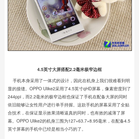
4.5英寸大屏搭配2.2毫米极窄边框
手机本身采用了一体式的设计，因此在机身上我们很难看到明
显的接缝。OPPO Ulike2采用了4.5英寸qHD屏幕，像素密度到了
244ppi，而2.2毫米的极窄边框也保证了手机在配备大屏的同时
依旧能够让女性用户进行单手持握。这款手机的屏幕采用了全贴
合技术，在保证显示效果清晰逼真的同时，也有效的减薄了屏
幕。OPPO Ulike2的机身三围为127×63.7×8.95毫米，在配备4.5
英寸屏幕的手机中已经是相当小巧的了。