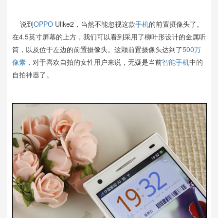
说到
OPPO
Ulike2，当然不能忽视这款
手机
的前置摄像头了。
在4.5英寸屏幕的上方，我们可以看到采用了柳叶形设计的金属听
筒，以及位于左边的前置摄像头。这颗前置摄像头达到了
500万
像素
，对于喜欢自拍的女性用户来说，无疑是当前
智能手机
中的
自拍神器了。