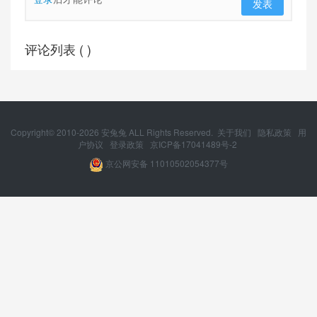
发表
评论列表 (
)
Copyright© 2010-
2026
安兔兔 ALL Rights Reserved.
关于我们
隐私政策
用
户协议
登录政策
京ICP备17041489号-2
京公网安备 11010502054377号