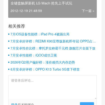
全键盘触屏新机 LG Mach 抢先上手试玩
2012-12-19 21:48:59
下一篇 »
相关推荐
7月iOS设备性能榜：iPad Pro 4被踢出局
7月安卓好评榜：REDMI K90至尊版新机即夺冠 OPPO占据
半壁江山
7月安卓性价比榜：摩托罗拉称霸千元档 旗舰芯片全面下放
7月安卓性能榜：iQOO成功卫冕
2026年Q2用户偏好榜：涨价难挡大内存趋势
6月安卓好评榜：OPPO K13 Turbo 5G拿下榜首
登录
后才能评论