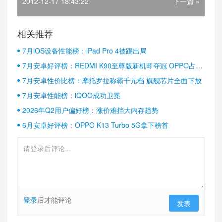
2012-12-17 18:43:22
下一篇 »
相关推荐
7月iOS设备性能榜：iPad Pro 4被踢出局
7月安卓好评榜：REDMI K90至尊版新机即夺冠 OPPO占据
半壁江山
7月安卓性价比榜：摩托罗拉称霸千元档 旗舰芯片全面下放
7月安卓性能榜：iQOO成功卫冕
2026年Q2用户偏好榜：涨价难挡大内存趋势
6月安卓好评榜：OPPO K13 Turbo 5G拿下榜首
登录
后才能评论
发表