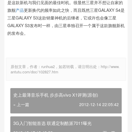
是这款新机与我们见面的最佳时机。很显然三星并不想让自家的
旗舰
产品
更新换代的频率如此之快，而且既然三星GALAXY S4是
三星GALAXY S3这款销量神机的后继者，它或许也会像三星
GALAXY S3发布时一样，由三星单独召开一个属于这款旗舰新机
的发布会。
原创文章，作者：runhua2，如若转载，请注明出处：http://www.
antutu.com/doc/102827.htm
史上最薄音乐手机 步步高vivo X1评测(原创)
« 上一篇
2012-12-14 22:05:42
3G入门智能首选 联通定制酷派7011曝光