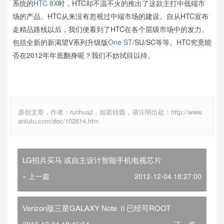
系统的
HTC 8X
时，HTC却不温不火的推出了这款主打中低端市
场的产品。HTC从来没有忽视过中端市场的建设。自从HTC宣布
走精品路线以后，我们便看到了HTC在各个层级市场中的发力。
包括全新的新渴望V系列升级版
One ST
/SU/SC等等。HTC究竟能
否在2012年年底翻身呢？我们不妨拭目以待。
原创文章，作者：runhua2，如若转载，请注明出处：http://www.
antutu.com/doc/102614.htm
LG招兵买马 或自主设计智能手机电视芯片
« 上一篇
2012-12-04 18:27:00
Verizon版三星GALAXY Note Ⅱ已经可ROOT