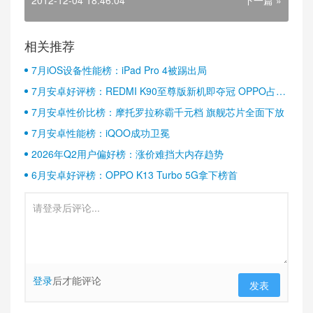
2012-12-04 18:46:04
下一篇 »
相关推荐
7月iOS设备性能榜：iPad Pro 4被踢出局
7月安卓好评榜：REDMI K90至尊版新机即夺冠 OPPO占据
半壁江山
7月安卓性价比榜：摩托罗拉称霸千元档 旗舰芯片全面下放
7月安卓性能榜：iQOO成功卫冕
2026年Q2用户偏好榜：涨价难挡大内存趋势
6月安卓好评榜：OPPO K13 Turbo 5G拿下榜首
登录
后才能评论
发表