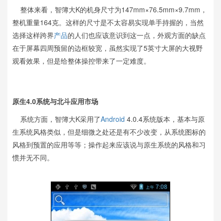
整体来看，智簿大K的机身尺寸为147mm×76.5mm×9.7mm，
整机重量164克。这样的尺寸是不太容易实现单手持握的，当然
选择这样跨界
产品
的人们也应该意识到这一点，外观方面的缺点
在于屏幕四周预留的边框较宽，虽然实现了5英寸大屏的大视野
观看效果，但是给整体操控带来了一定难度。
原生4.0系统与北斗应用市场
系统方面，智簿大K采用了
Android
4.0.4系统版本，基本与原
生系统风格类似，但是细微之处还是有不少改变，从系统图标的
风格到预置的应用等等；操作起来应该说与原生系统的风格和习
惯并无不同。