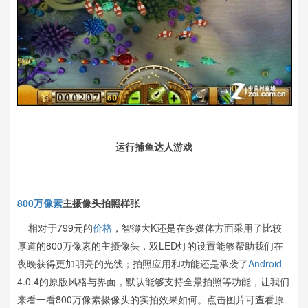
运行捕鱼达人游戏
800万像素
主摄像头拍照样张
相对于799元的
价格
，智簿大K还是在多媒体方面采用了比较
厚道的800万像素的主摄像头，双LED灯的设置能够帮助我们在
夜晚获得更加明亮的光线；拍照应用和功能还是承袭了
Android
4.0.4的原版风格与界面，默认能够支持全景拍照等功能，让我们
来看一看800万像素摄像头的实拍效果如何。点击图片可查看原