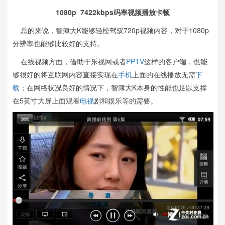
1080p 7422kbps码率视频播放卡顿
总的来说，智簿大K能够轻松驾驭720p视频内容，对于1080p
分辨率也能够比较好的支持。
在线视频方面，借助于乐视网或者
PPTV
这样的客户端，也能
够很好的将互联网内容直接实现在
手机
上面的在线播放无需
下
载
；在网络状况良好的情况下，智簿大K本身的性能也足以支撑
在5英寸大屏上面观看
电视
剧和娱乐等的需要。