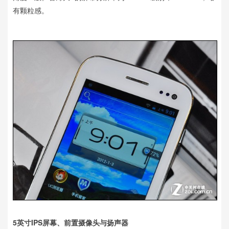
有颗粒感。
5英寸IPS屏幕、前置摄像头与扬声器