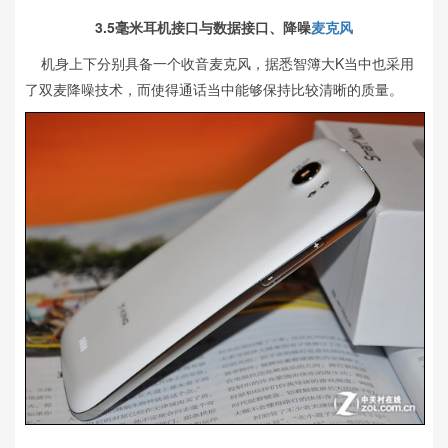
3.5毫米耳机接口与数据接口、降噪
麦克风
机身上下分别具备一个收音麦克风，据悉智簿大K当中也采用
了双麦降噪技术，而使得通话当中能够保持比较清晰的质量。