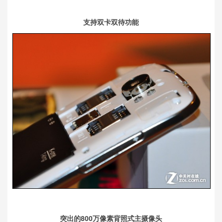
支持双卡双待功能
突出的800万像素背照式主摄像头