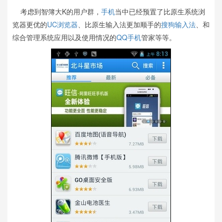
考虑到智簿大K的用户群，
手机
当中已经预置了比原生系统浏
览器更优的
UC浏览器
、比原生输入法更加顺手的
搜狗输入法
、和
综合管理系统应用以及使用情况的
QQ手机
管家等等。