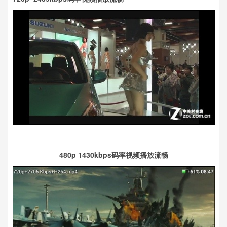
480p 1430kbps码率视频播放流畅