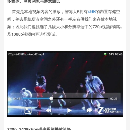
多媒体、网页浏览与游戏测试
首先是本地视频内容的播放，智簿大K拥有
4GB
的内置存储空
间，刨去系统所占空间之外还有一半左右供我们来存放本地视
频；因此我们也挑选了几段大小和分辨率适中的720p视频内容以
及1080p视频内容进行测试。
720p 2439kbps码率视频播放流畅