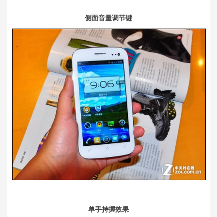
侧面音量调节键
单手持握效果