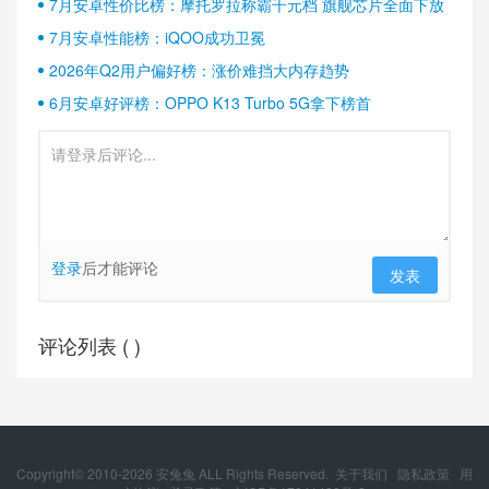
7月安卓性价比榜：摩托罗拉称霸千元档 旗舰芯片全面下放
7月安卓性能榜：iQOO成功卫冕
2026年Q2用户偏好榜：涨价难挡大内存趋势
6月安卓好评榜：OPPO K13 Turbo 5G拿下榜首
登录
后才能评论
发表
评论列表 (
)
Copyright© 2010-
2026
安兔兔 ALL Rights Reserved.
关于我们
隐私政策
用