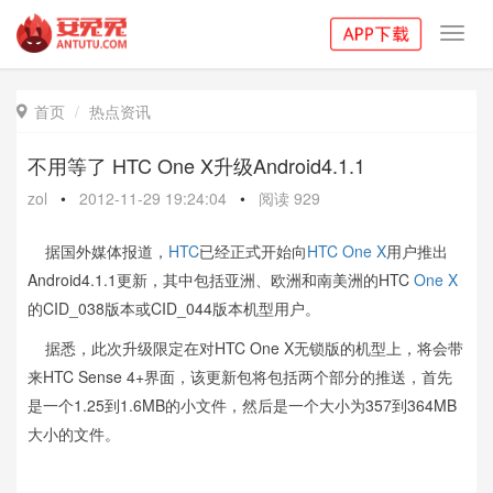
Toggl
navig
首页
热点资讯

不用等了 HTC One X升级Android4.1.1
zol
•
2012-11-29 19:24:04
•
阅读
929
据国外媒体报道，
HTC
已经正式开始向
HTC One X
用户推出
Android4.1.1更新，其中包括亚洲、欧洲和南美洲的HTC
One X
的CID_038版本或CID_044版本机型用户。
据悉，此次升级限定在对HTC One X无锁版的机型上，将会带
来HTC Sense 4+界面，该更新包将包括两个部分的推送，首先
是一个1.25到1.6MB的小文件，然后是一个大小为357到364MB
大小的文件。