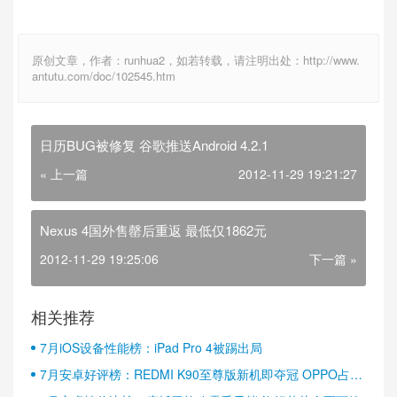
原创文章，作者：runhua2，如若转载，请注明出处：http://www.
antutu.com/doc/102545.htm
日历BUG被修复 谷歌推送Android 4.2.1
« 上一篇
2012-11-29 19:21:27
Nexus 4国外售罄后重返 最低仅1862元
2012-11-29 19:25:06
下一篇 »
相关推荐
7月iOS设备性能榜：iPad Pro 4被踢出局
7月安卓好评榜：REDMI K90至尊版新机即夺冠 OPPO占据
半壁江山