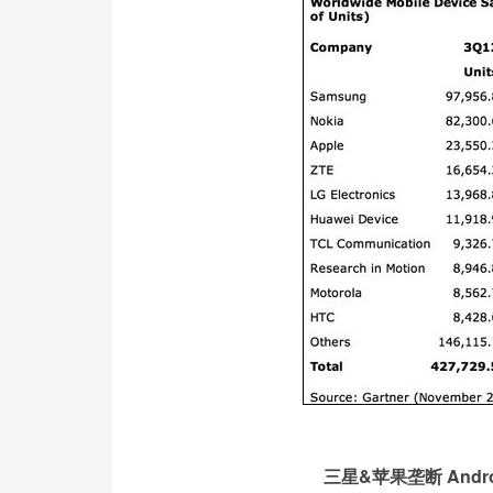
三星&苹果垄断 Andr