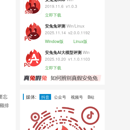
2019.11.6
v1.0.3
立即下载
安兔兔评测
Win/Linux
2025.11.14
v2.0.0.1192
Window版
Linux版
安兔兔AI大模型评测
Win
2025.10.20
v1.1.0.1103
立即下载
要忘
媒体:
抖音
公众号
视频号
B站
份额排