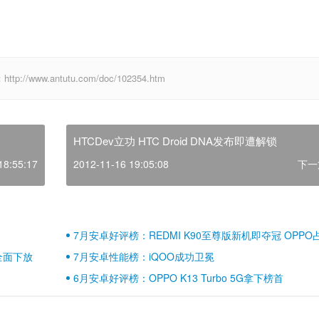
ww.antutu.com/doc/102354.htm
HTCDev立功 HTC Droid DNA发布即遭解锁
18:55:17
2012-11-16 19:05:08
下一
7月安卓好评榜：REDMI K90至尊版新机即夺冠 OPPO
壁江山
全面下放
7月安卓性能榜：iQOO成功卫冕
6月安卓好评榜：OPPO K13 Turbo 5G拿下榜首