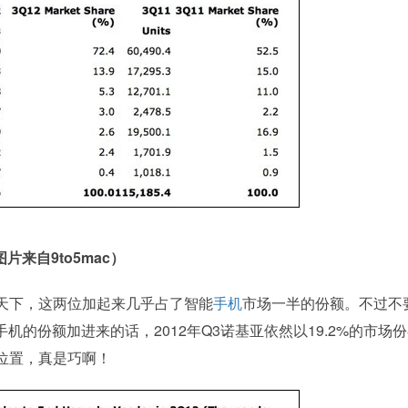
图片来自9to5mac）
天下，这两位加起来几乎占了智能
手机
市场一半的份额。不过不
手机的份额加进来的话，2012年Q3诺基亚依然以19.2%的市场
位置，真是巧啊！