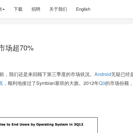
测
下载
招聘
关于我们
English
能市场超70%
之前，我们还是来回顾下第三季度的市场状况。
Android
无疑已经
统
，顺利地接过了Symbian塞班的大旗。2012年
Q3
的市场份额
。