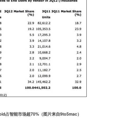
oid占智能市场超70%（图片来自9to5mac）