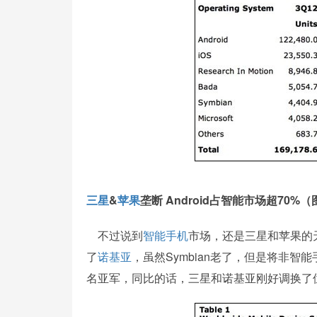
三星
&
苹果
垄断 Android占智能市场超70%（
不过说到
智能手机
市场，还是三星和苹果的
了
诺基亚
，虽然Symbian老了，但是将非智能
名亚军，同比的话，三星和诺基亚刚好调换了