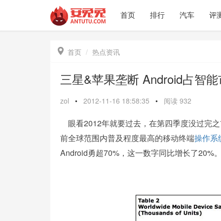
首页
排行
汽车
评

首页
热点资讯
三星&苹果垄断 Android占智
zol
•
2012-11-16 18:58:35
•
阅读
932
眼看2012年就要过去，在第四季度没过完
前全球范围内普及程度最高的移动终端
操作系
Android勇超70%，这一数字同比增长了20%