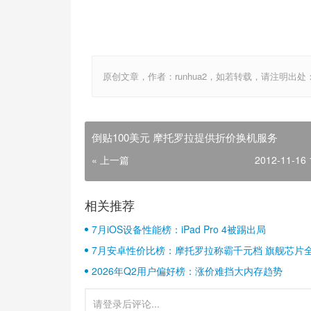
原创文章，作者：runhua2，如若转载，请注明出处：http://w
倒贴100美元 摩托罗拉提供折价换机服务
« 上一篇
2012-11-16 
相关推荐
7月iOS设备性能榜：iPad Pro 4被踢出局
7月安卓性价比榜：摩托罗拉称霸千元档 旗舰芯片
2026年Q2用户偏好榜：涨价难挡大内存趋势