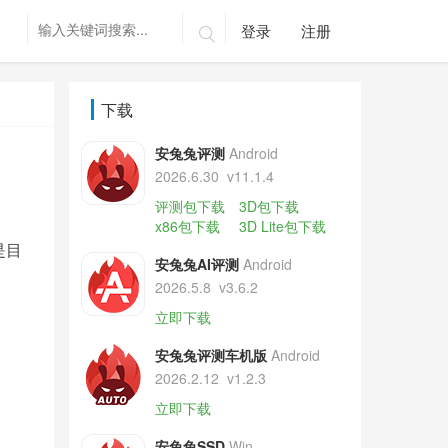
登录
注册

下载
安兔兔评测
Android
2026.6.30
v11.1.4
评测包下载
3D包下载
x86包下载
3D Lite包下载
是目
安兔兔AI评测
Android
，
2026.5.8
v3.6.2
立即下载
安兔兔评测车机版
Android
2026.2.12
v1.2.3
立即下载
安兔兔SSD
Win