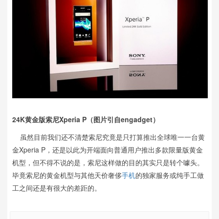
24K黄金版索尼Xperia P（图片引自engadget）
虽然目前我们还不清楚索尼究竟是只打算推出全球唯一一台黄
金Xperia P，还是以此为开端面向普通用户推出多款限量版黄金
机型，但不得不说的是，索尼这样做的目的其实只是转个噱头。
毕竟索尼的黄金机型与其他天价奢侈
手机
的独家服务或纯手工做
工之间还是有很大的差距的。