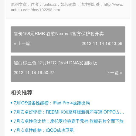
原创文章，作者：runhua2，如若转载，请注明出处：http://www.
antutu.com/doc/102293.htm
售价158元RMB 谷歌Nexus 4官方保护套开卖
« 上一篇
2012-11-14 19:43:56
黑白棕三色 12月HTC Droid DNA发国际版
2012-11-14 19:50:27
下一篇 »
相关推荐
7月iOS设备性能榜：iPad Pro 4被踢出局
7月安卓好评榜：REDMI K90至尊版新机即夺冠 OPPO占据
半壁江山
7月安卓性价比榜：摩托罗拉称霸千元档 旗舰芯片全面下放
7月安卓性能榜：iQOO成功卫冕