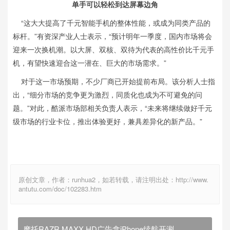
单手可以轻松到达屏幕边角
“这大大提高了千元智能手机的整体性能，或成为同类产品的
标杆。”有资深产业人士表示，“预计明年一季度，国内市场将会
迎来一次换机潮。以大屏、双核、双待为代表的高性价比千元手
机，有望快速迎合这一潜在、巨大的市场需求。”
对于这一市场预期，不少厂商已开始提前布局。该分析人士指
出，“细分市场的竞争更为激烈，同质化也成为不可避免的问
题。”对此，酷派市场部相关负责人表示，“未来将继续做好千元
级市场的行业卡位，推出体验更好，兼具差异化的新产品。”
原创文章，作者：runhua2，如若转载，请注明出处：http://www.
antutu.com/doc/102283.htm
摩托RAZR MAXX HD广告拿iPhone续航开涮