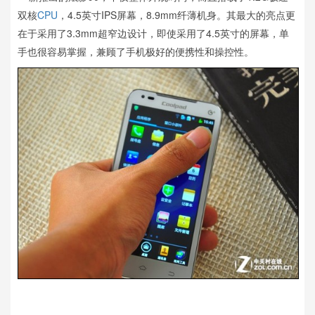
双核
CPU
，4.5英寸IPS屏幕，8.9mm纤薄机身。其最大的亮点更
在于采用了3.3mm超窄边设计，即使采用了4.5英寸的屏幕，单
手也很容易掌握，兼顾了手机极好的便携性和操控性。