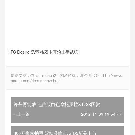
HTC Desire SV双核双卡开箱上手试玩
原创文章，作者：runhua2，如若转载，请注明出处：http://www.
antutu.com/doc/102248.htm
锋芒再绽放 电信版白色摩托罗拉XT788图赏
« 上一篇
2012-11-09 19:54:47
800万像素拍照 双核朵唯iEva D9新品上市