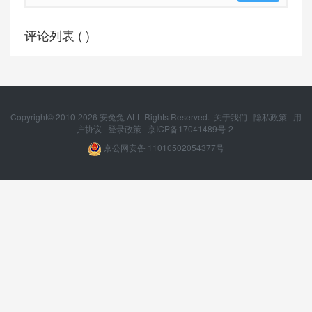
评论列表 (
)
Copyright© 2010-
2026
安兔兔 ALL Rights Reserved.
关于我们
隐私政策
用
户协议
登录政策
京ICP备17041489号-2
京公网安备 11010502054377号