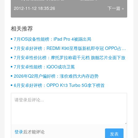
2012-11-12 18:35:26
下一篇 »
相关推荐
7月iOS设备性能榜：iPad Pro 4被踢出局
7月安卓好评榜：REDMI K90至尊版新机即夺冠 OPPO占据
半壁江山
7月安卓性价比榜：摩托罗拉称霸千元档 旗舰芯片全面下放
7月安卓性能榜：iQOO成功卫冕
2026年Q2用户偏好榜：涨价难挡大内存趋势
6月安卓好评榜：OPPO K13 Turbo 5G拿下榜首
登录
后才能评论
发表