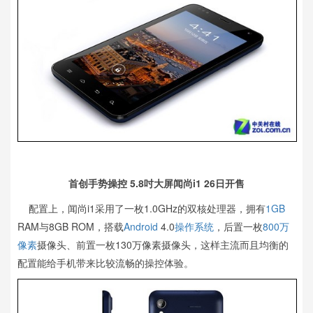
首创手势操控 5.8吋大屏闻尚i1 26日开售
配置上，闻尚i1采用了一枚1.0GHz的双核处理器，拥有
1GB
RAM与8GB ROM，搭载
Android
4.0
操作系统
，后置一枚
800万
像素
摄像头、前置一枚130万像素摄像头，这样主流而且均衡的
配置能给手机带来比较流畅的操控体验。