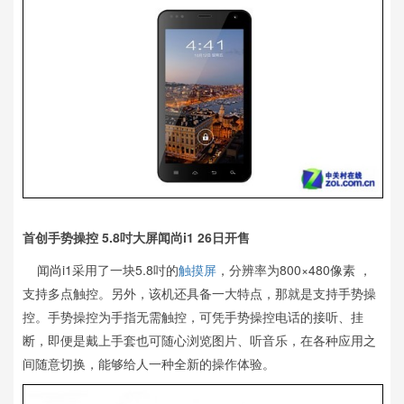
首创手势操控 5.8吋大屏闻尚i1 26日开售
闻尚i1采用了一块5.8吋的
触摸屏
，分辨率为800×480像素 ，
支持多点触控。另外，该机还具备一大特点，那就是支持手势操
控。手势操控为手指无需触控，可凭手势操控电话的接听、挂
断，即便是戴上手套也可随心浏览图片、听音乐，在各种应用之
间随意切换，能够给人一种全新的操作体验。