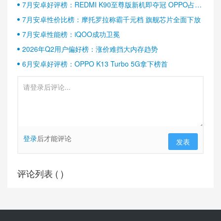
7月安卓好评榜：REDMI K90至尊版新机即夺冠 OPPO占据
半壁江山
7月安卓性价比榜：摩托罗拉称霸千元档 旗舰芯片全面下放
7月安卓性能榜：iQOO成功卫冕
2026年Q2用户偏好榜：涨价难挡大内存趋势
6月安卓好评榜：OPPO K13 Turbo 5G拿下榜首
登录
后才能评论
发表
评论列表 (
)