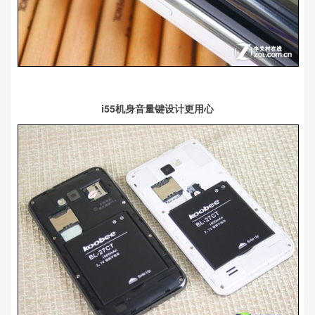
i55机身音量键设计更用心