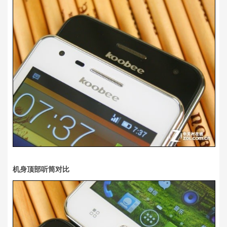
机身顶部听筒对比