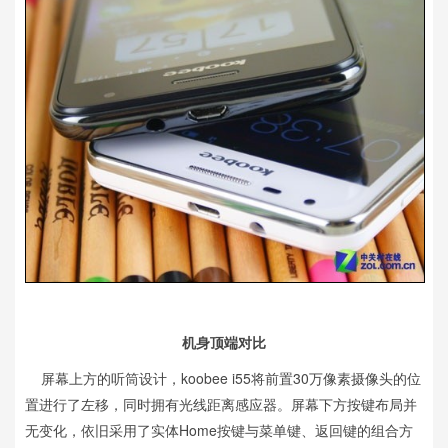
机身顶端对比
屏幕上方的听筒设计，koobee i55将前置30万像素摄像头的位
置进行了左移，同时拥有光线距离感应器。屏幕下方按键布局并
无变化，依旧采用了实体Home按键与菜单键、返回键的组合方