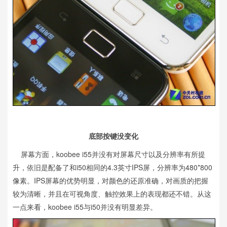
底部按键没变化
屏幕方面，koobee i55并没有对屏幕尺寸以及分辨率有所提
升，依旧是配备了和i50相同的4.3英寸IPS屏，分辨率为480*800
像素。IPS屏幕的优势明显，对颜色的还原准确，对画质的把握
较为清晰，并且在可视角度、触控效果上的表现都还不错。从这
一点来看，koobee i55与i50并没有明显差异。