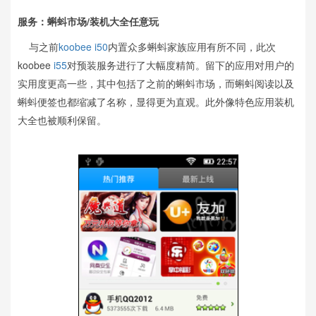
服务：蝌蚪市场/装机大全任意玩
与之前
koobee i50
内置众多蝌蚪家族应用有所不同，此次
koobee
i55
对预装服务进行了大幅度精简。留下的应用对用户的
实用度更高一些，其中包括了之前的蝌蚪市场，而蝌蚪阅读以及
蝌蚪便签也都缩减了名称，显得更为直观。此外像特色应用装机
大全也被顺利保留。