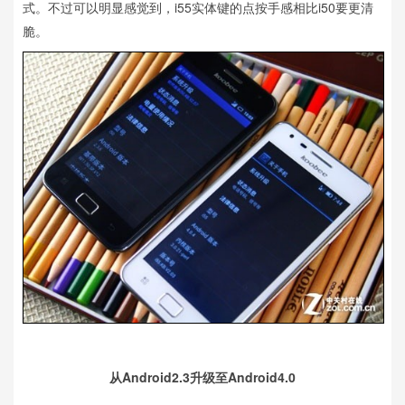
式。不过可以明显感觉到，i55实体键的点按手感相比i50要更清
脆。
从Android2.3升级至Android4.0