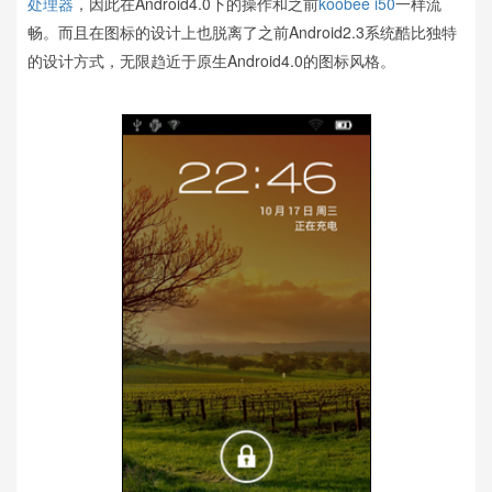
处理器
，因此在Android4.0下的操作和之前
koobee i50
一样流
畅。而且在图标的设计上也脱离了之前Android2.3系统酷比独特
的设计方式，无限趋近于原生Android4.0的图标风格。