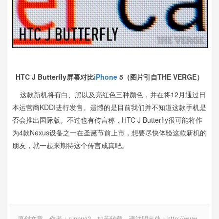
HTC J Butterfly屏幕对比
iPhone
5（图片引自THE VERGE）
这款新机将有白、黑以及亮红色三种颜色，并在将12月通过日
本运营商KDDI进行发售。遗憾的是目前我们并不知道这款手机是
否会推出国际版。不过也有传言称，HTC J Butterfly很可能将作
为4款Nexus设备之一在圣诞节前上市，想要尽快体验这款新机的
朋友，就一起来期待这个传言成真吧。
原创文章，作者：runhua2，如若转载，请注明出处：http://www.