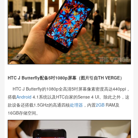
HTC J Butterfly配备5吋1080p屏幕（图片引自TH VERGE）
HTC J Butterfly的1080p全高清5吋屏幕像素密度高达440ppi，
搭载
Android
4.1系统以及HTC自家的Sense 4 UI。除此之外，这
款设备还搭载1.5GHz的高通四核
处理器
，内置
2GB
RAM及
16GB存储空间。