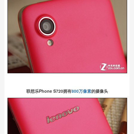
联想乐Phone S720拥有
800万像素
的摄像头