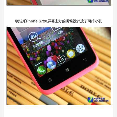
联想乐Phone S720屏幕上方的听筒设计成了两排小孔