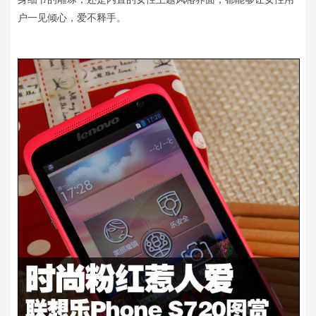
户一见倾心，爱不释手。