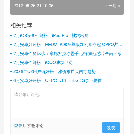
2012-09-26 21:10:06
下一篇 »
相关推荐
7月iOS设备性能榜：iPad Pro 4被踢出局
7月安卓好评榜：REDMI K90至尊版新机即夺冠 OPPO占据
半壁江山
7月安卓性价比榜：摩托罗拉称霸千元档 旗舰芯片全面下放
7月安卓性能榜：iQOO成功卫冕
2026年Q2用户偏好榜：涨价难挡大内存趋势
6月安卓好评榜：OPPO K13 Turbo 5G拿下榜首
登录
后才能评论
发表