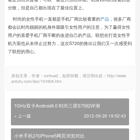
分散，但是自己都出现在了最佳位置上。
时尚的女性手机一直都是手机厂商比较看重的
产品
，很多厂商
都会以时尚靓丽的机身外观吸引女性用户的注意，为了赢得女性
用户的喜爱手机厂商不断的改进自己的产品。联想在打造女性手
机方面也从未停止过努力，这次S720的推出让我们又一次感受到
了联想的用心。
原创文章，作者：runhua2，如若转载，请注明出处：http://www.
antutu.com/doc/101604.htm
1GHz双卡Android4.0 时尚三星S7562评测
« 上一篇
2012-09-26 19:52:43
小米手机2与iPhone5网页浏览对比