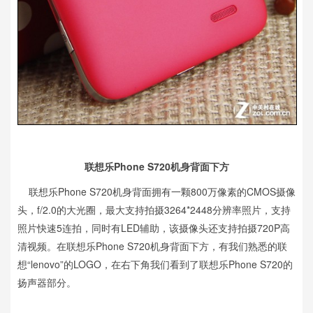
联想乐Phone S720机身背面下方
联想乐Phone S720机身背面拥有一颗800万像素的CMOS摄像
头，f/2.0的大光圈，最大支持拍摄3264*2448分辨率照片，支持
照片快速5连拍，同时有LED辅助，该摄像头还支持拍摄720P高
清视频。在联想乐Phone S720机身背面下方，有我们熟悉的联
想“lenovo”的LOGO，在右下角我们看到了联想乐Phone S720的
扬声器部分。