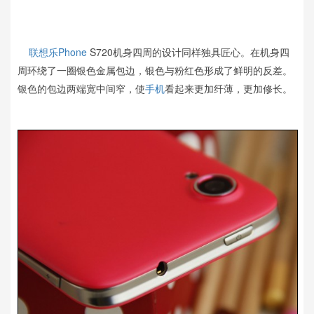
联想乐Phone
S720机身四周的设计同样独具匠心。在机身四
周环绕了一圈银色金属包边，银色与粉红色形成了鲜明的反差。
银色的包边两端宽中间窄，使
手机
看起来更加纤薄，更加修长。