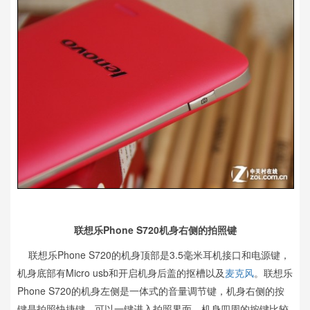
联想乐Phone S720机身右侧的拍照键
联想乐Phone S720的机身顶部是3.5毫米耳机接口和电源键，
机身底部有Micro usb和开启机身后盖的抠槽以及
麦克风
。联想乐
Phone S720的机身左侧是一体式的音量调节键，机身右侧的按
键是拍照快捷键，可以一键进入拍照界面。机身四周的按键比较