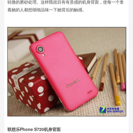
轻微的磨砂处理。这样既炫目有有质感的机身背面，使每一个拿
着她的人都想细细品味一下她背后的触感。
联想乐Phone S720机身背面