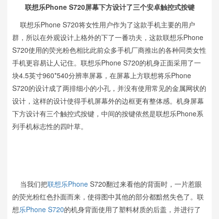
联想乐Phone S720屏幕下方设计了三个安卓触控式按键
联想乐Phone S720将女性用户作为了这款手机主要的用户
群，所以在外观设计上格外的下了一番功夫，这款联想乐Phone
S720使用的荧光粉色相比此前众多手机厂商推出的各种同类女性
手机更容易让人记住。联想乐Phone S720的机身正面采用了一
块4.5英寸960*540分辨率屏幕，在屏幕上方联想将乐Phone
S720的设计成了两排细小的小孔，并没有使用常见的金属网状的
设计，这样的设计使得手机屏幕外的边框更有整体感。机身屏幕
下方设计有三个触控式按键，中间的按键依然是联想乐Phone系
列手机标志性的四叶草。
当我们把
联想乐Phone
S720翻过来看他的背面时，一片惹眼
的荧光粉红色扑面而来，使得图中其他的部分都黯然失色了。联
想
乐Phone S720
的机身背面使用了塑料材质的后盖，并进行了