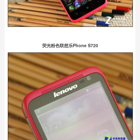
荧光粉色联想乐Phone S720