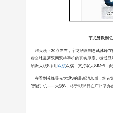
宇龙酷派副总
昨天晚上20点左右，宇龙酷派副总裁苏峰在
称全球最薄双网双待手机的真实厚度。微博显示
酷派大观S采用
双核
双模，支持双大SIM卡，
在看到苏峰曝光大观S的最新消息后，笔者第
智能手机——大观S，将于9月5日在广州举办