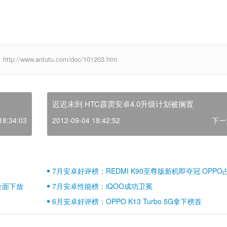
ww.antutu.com/doc/101203.htm
迟迟未到 HTC霹雳安卓4.0升级计划被搁置
18:34:03
2012-09-04 18:42:52
下一
7月安卓好评榜：REDMI K90至尊版新机即夺冠 OPPO
壁江山
全面下放
7月安卓性能榜：iQOO成功卫冕
6月安卓好评榜：OPPO K13 Turbo 5G拿下榜首