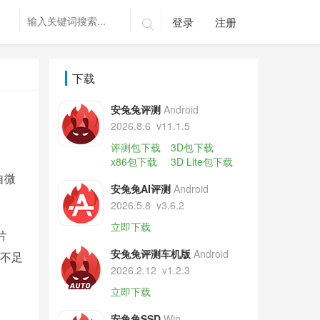
登录
注册

下载
安兔兔评测
Android
2026.8.6
v11.1.5
评测包下载
3D包下载
x86包下载
3D Lite包下载
自微
安兔兔AI评测
Android
2026.5.8
v3.6.2
立即下载
片
安兔兔评测车机版
Android
不足
2026.2.12
v1.2.3
立即下载
安兔兔SSD
Win