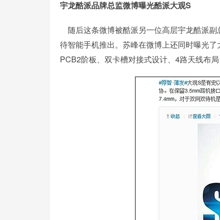
宇龙酷派品牌总监微博曝光酷派大观S
随后这条微博被酷派另一位高层宇龙酷派副总
待智能手机推出。苏峰在微博上还同时曝光了大
PCB2阶板、双卡槽对接式设计、4路天线布