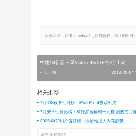
原创文章，作者：runhua2，如若转载，请注明出处：http://w
中端4G新品 三星Victory 4G LTE将9月上架
« 上一篇
2012-09-04 
相关推荐
7月iOS设备性能榜：iPad Pro 4被踢出局
7月安卓性价比榜：摩托罗拉称霸千元档 旗舰芯片
2026年Q2用户偏好榜：涨价难挡大内存趋势