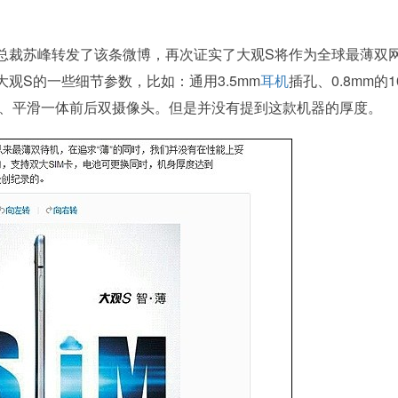
裁苏峰转发了该条微博，再次证实了大观S将作为全球最薄双
观S的一些细节参数，比如：通用3.5mm
耳机
插孔、0.8mm的1
局、平滑一体前后双摄像头。但是并没有提到这款机器的厚度。