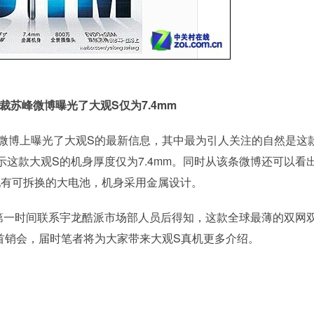
裁苏峰微博曝光了大观S仅为7.4mm
微博上曝光了大观S的最新信息，其中最为引人关注的自然是这
这款大观S的机身厚度仅为7.4mm。同时从该条微博还可以看
配有可拆换的大电池，机身采用金属设计。
一时间联系宇龙酷派市场部人员后得知，这款全球最薄的双网
首销会，届时笔者将为大家带来大观S真机更多介绍。