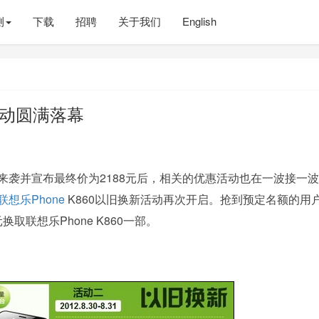
测
下载
招聘
关于我们
English
新活动圆满落幕
来袭并宣布最终价为2188元后，相关的优惠活动也在一波接一
联想乐Phone
K860以旧换新活动再次开启。抢到预定名额的用
换取联想乐Phone K860一部。