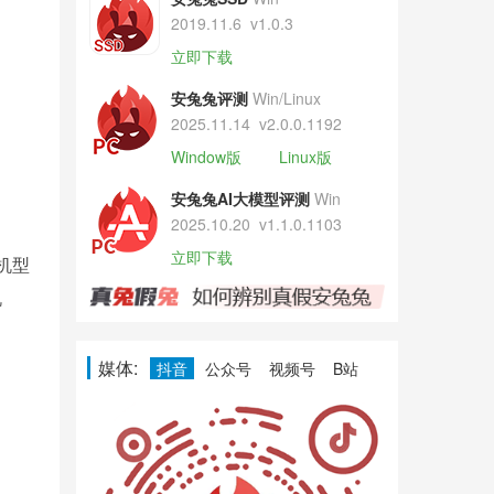
2019.11.6
v1.0.3
立即下载
安兔兔评测
Win/Linux
2025.11.14
v2.0.0.1192
Window版
Linux版
安兔兔AI大模型评测
Win
2025.10.20
v1.1.0.1103
立即下载
机型
机
媒体:
抖音
公众号
视频号
B站