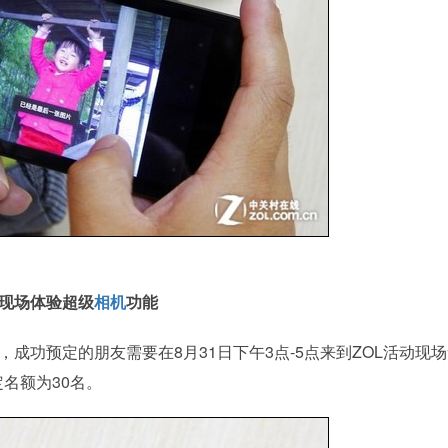
现场体验超级
相机
功能
，成功预定的朋友需要在8月31日下午3点-5点来到ZOL活动现
名额为30名。