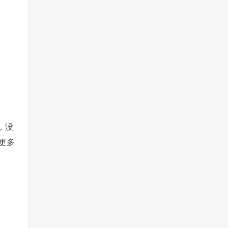
，没
更多