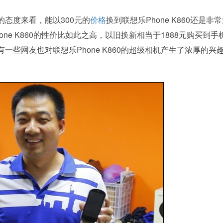
态度来看，能以300元的
价格
换到联想乐Phone K860还是非
ne K860的性价比如此之高，以旧换新相当于1888元购买到手
些网友也对联想乐Phone K860的超级相机产生了浓厚的兴