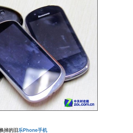
换掉的旧
乐Phone手机