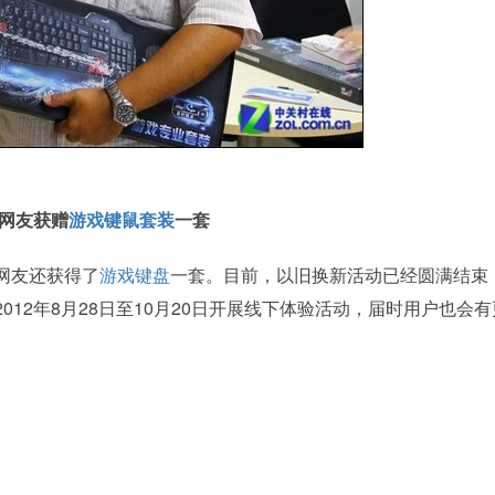
网友获赠
游戏键鼠套装
一套
网友还获得了
游戏键盘
一套。目前，以旧换新活动已经圆满结束
12年8月28日至10月20日开展线下体验活动，届时用户也会有