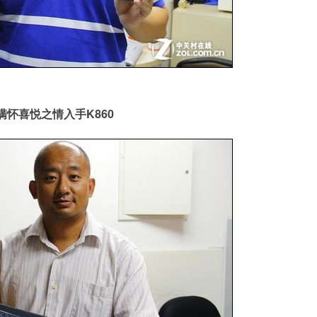
满怀喜悦之情入手K860