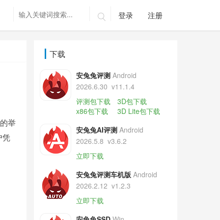
登录
注册

下载
安兔兔评测
Android
2026.6.30
v11.1.4
评测包下载
3D包下载
x86包下载
3D Lite包下载
波的举
安兔兔AI评测
Android
户凭
2026.5.8
v3.6.2
立即下载
安兔兔评测车机版
Android
2026.2.12
v1.2.3
立即下载
安兔兔SSD
Win