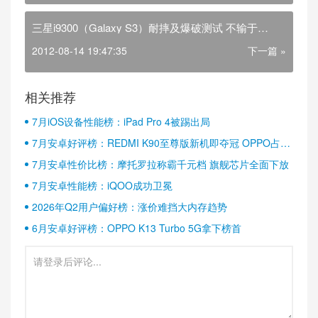
三星i9300（Galaxy S3）耐摔及爆破测试 不输于
iphone4s
2012-08-14 19:47:35
下一篇 »
相关推荐
7月iOS设备性能榜：iPad Pro 4被踢出局
7月安卓好评榜：REDMI K90至尊版新机即夺冠 OPPO占据
半壁江山
7月安卓性价比榜：摩托罗拉称霸千元档 旗舰芯片全面下放
7月安卓性能榜：iQOO成功卫冕
2026年Q2用户偏好榜：涨价难挡大内存趋势
6月安卓好评榜：OPPO K13 Turbo 5G拿下榜首