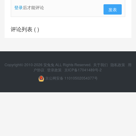
登录
后才能评论
发表
评论列表 (
)
Copyright© 2010-
2026
安兔兔 ALL Rights Reserved.
关于我们
隐私政策
用
户协议
登录政策
京ICP备17041489号-2
京公网安备 11010502054377号