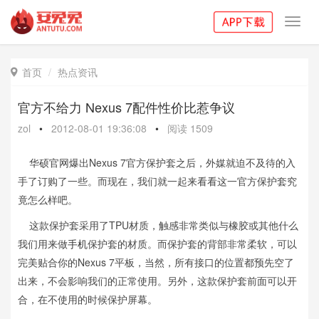
Toggl
navig
首页
热点资讯

官方不给力 Nexus 7配件性价比惹争议
zol
•
2012-08-01 19:36:08
•
阅读
1509
华硕官网爆出Nexus 7官方保护套之后，外媒就迫不及待的入
手了订购了一些。而现在，我们就一起来看看这一官方保护套究
竟怎么样吧。
这款保护套采用了TPU材质，触感非常类似与橡胶或其他什么
我们用来做
手机
保护套的材质。而保护套的背部非常柔软，可以
完美贴合你的Nexus 7平板，当然，所有接口的位置都预先空了
出来，不会影响我们的正常使用。另外，这款保护套前面可以开
合，在不使用的时候保护屏幕。