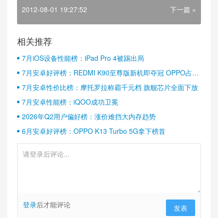
2012-08-01 19:27:52
下一篇 »
相关推荐
7月iOS设备性能榜：iPad Pro 4被踢出局
7月安卓好评榜：REDMI K90至尊版新机即夺冠 OPPO占据
半壁江山
7月安卓性价比榜：摩托罗拉称霸千元档 旗舰芯片全面下放
7月安卓性能榜：iQOO成功卫冕
2026年Q2用户偏好榜：涨价难挡大内存趋势
6月安卓好评榜：OPPO K13 Turbo 5G拿下榜首
登录
后才能评论
发表