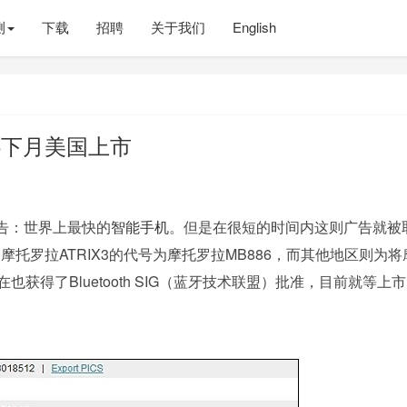
测
下载
招聘
关于我们
English
86下月美国上市
告：世界上最快的
智能手机
。但是在很短的时间内这则广告就被
国，摩托罗拉ATRIX3的代号为摩托罗拉MB886，而其他地区则为将
在也获得了Bluetooth SIG（蓝牙技术联盟）批准，目前就等上