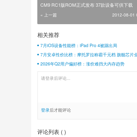
CM9 RC1版ROM正式发布 37款设备可供下载
« 上一篇
2012-08-01 
相关推荐
7月iOS设备性能榜：iPad Pro 4被踢出局
7月安卓性价比榜：摩托罗拉称霸千元档 旗舰芯片
2026年Q2用户偏好榜：涨价难挡大内存趋势
登录
后才能评论
评论列表 (
)