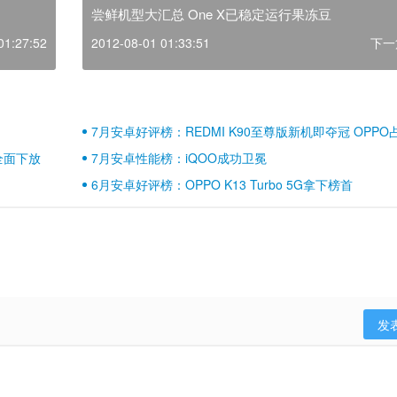
尝鲜机型大汇总 One X已稳定运行果冻豆
01:27:52
2012-08-01 01:33:51
下一
7月安卓好评榜：REDMI K90至尊版新机即夺冠 OPPO
壁江山
全面下放
7月安卓性能榜：iQOO成功卫冕
6月安卓好评榜：OPPO K13 Turbo 5G拿下榜首
发