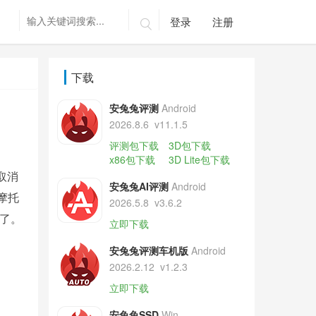
登录
注册

下载
安兔兔评测
Android
2026.8.6
v11.1.5
评测包下载
3D包下载
x86包下载
3D Lite包下载
取消
安兔兔AI评测
Android
摩托
2026.5.8
v3.6.2
市了。
立即下载
安兔兔评测车机版
Android
2026.2.12
v1.2.3
立即下载
安兔兔SSD
Win