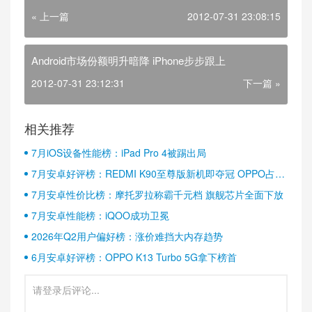
« 上一篇
2012-07-31 23:08:15
Android市场份额明升暗降 iPhone步步跟上
2012-07-31 23:12:31
下一篇 »
相关推荐
7月iOS设备性能榜：iPad Pro 4被踢出局
7月安卓好评榜：REDMI K90至尊版新机即夺冠 OPPO占据
半壁江山
7月安卓性价比榜：摩托罗拉称霸千元档 旗舰芯片全面下放
7月安卓性能榜：iQOO成功卫冕
2026年Q2用户偏好榜：涨价难挡大内存趋势
6月安卓好评榜：OPPO K13 Turbo 5G拿下榜首