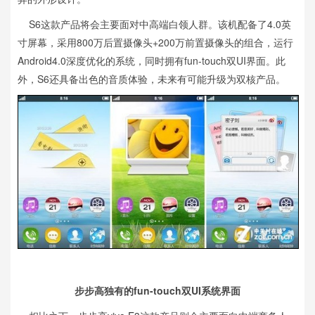
S6这款产品将会主要面对中高端白领人群。该机配备了4.0英
寸屏幕，采用800万后置摄像头+200万前置摄像头的组合，运行
Android4.0深度优化的系统，同时拥有fun-touch双UI界面。此
外，S6还具备出色的音质体验，未来有可能升级为双核产品。
步步高独有的fun-touch双UI系统界面