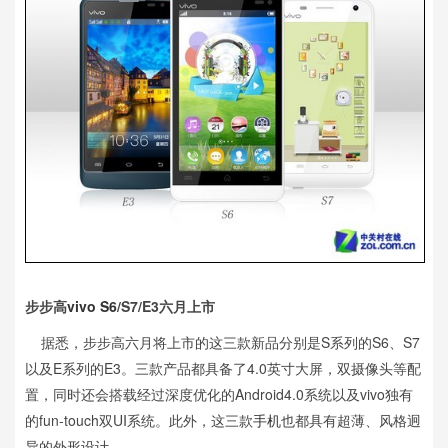
步步高
vivo S6
/S7/E3六月上市
据悉，步步高六月将上市的这三款新品分别是S系列的S6、S7
以及E系列的E3。三款产品都具备了4.0英寸大屏，双摄像头等配
置，同时还会搭载经过深度优化的Android4.0系统以及vivo独有
的fun-touch双UI系统。此外，这三款
手机
也都具有超薄、风格迥
异的外形设计。