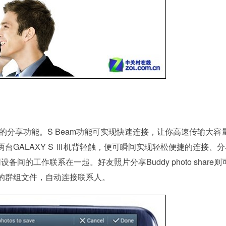
捷的分享功能。S Beam功能可实现快速连接，让你高速传输大容
台GALAXY S Ⅲ机背轻触，便可瞬间实现轻松便捷的连接、
，将不同设备间的工作联系在一起。好友照片分享Buddy photo share
的群组文件，自动连接联系人。