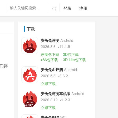
登录
注册

下载
安兔兔评测
Android
2026.8.6
v11.1.5
评测包下载
3D包下载
x86包下载
3D Lite包下载
们得
安兔兔AI评测
Android
2026.5.8
v3.6.2
立即下载
安兔兔评测车机版
Android
2026.2.12
v1.2.3
立即下载
安兔兔SSD
Win