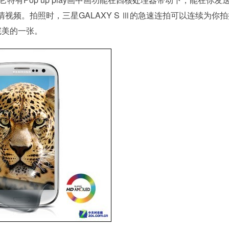
频。拍照时，三星GALAXY S Ⅲ的急速连拍可以连续为你拍
完美的一张。