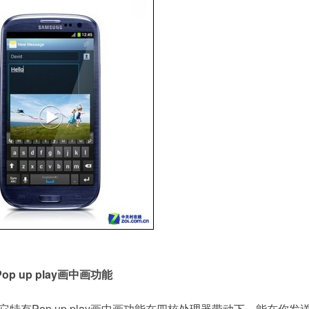
Pop up play画中画功能
有Pop up play画中画功能在四核
处理器
带动下，能在你发