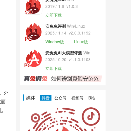
2019.11.6
v1.0.3
立即下载
安兔兔评测
Win/Linux
2025.11.14
v2.0.0.1192
Window版
Linux版
安兔兔AI大模型评测
Win
2025.10.20
v1.1.0.1103
立即下载
。外
媒体:
抖音
公众号
视频号
B站
炫丽
电