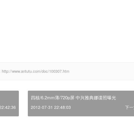
ww.antutu.com/doc/100307.htm
四核/6.2mm薄/720p屏 中兴雅典娜谍照曝光
22:42:36
2012-07-31 22:48:03
下一