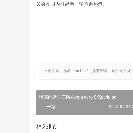
又会在国内引起新一轮抢购热潮。
原创文章，作者：runhua2，如若转载，请注明出处：http://w
曝高配索尼三防Xperia acro S/Xperia go
« 上一篇
2012-07-31 
相关推荐