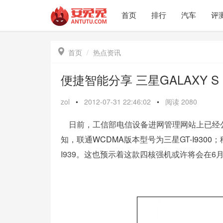
首页
排行
汽车
评

首页
热点资讯
便捷智能分享 三星GALAXY 
zol
•
2012-07-31 22:46:02
•
阅读
2080
日前，工信部电信设备进网管理网站上已经
知，联通
WCDMA
版本型号为三星GT-
I9300
；
I939。这也预示着这款四核强机或许将会在6