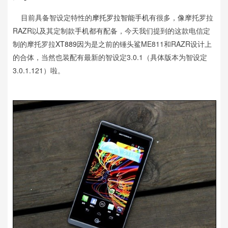
目前具备智设定特性的
摩托罗拉
智能手机
有很多，像摩托罗拉
RAZR以及其定制款
手机
都有配备，今天我们提到的这款电信定
制的摩托罗拉
XT889
因为是之前的锤头鲨ME811和RAZR设计上
的合体，当然也装配有最新的智设定3.0.1（具体版本为智设定
3.0.1.121）啦。