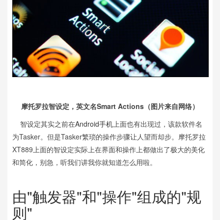
摩托罗拉智设定，英文名Smart Actions（图片来自网络）
智设定其实之前在
Android手机
上面也有出现过，该款软件名
为Tasker。但是Tasker繁琐的操作步骤让人望而却步。摩托罗拉
XT889上面的智设定实际上在界面和操作上都做出了极大的美化
和简化，别急，听我们讲我你就知道怎么用啦。
由"触发器"和"操作"组成的"规
则"