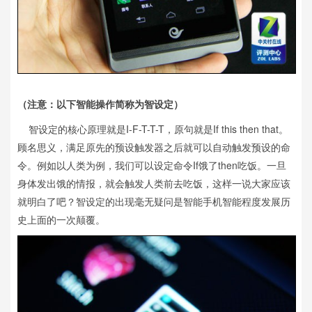
（注意：以下智能操作简称为智设定）
智设定的核心原理就是I-F-T-T-T，原句就是If this then that。
顾名思义，满足原先的预设触发器之后就可以自动触发预设的命
令。例如以人类为例，我们可以设定命令If饿了then吃饭。一旦
身体发出饿的情报，就会触发人类前去吃饭，这样一说大家应该
就明白了吧？智设定的出现毫无疑问是智能手机智能程度发展历
史上面的一次颠覆。