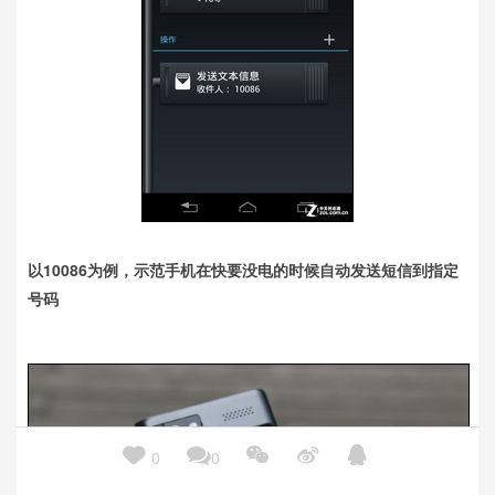
以10086为例，示范手机在快要没电的时候自动发送短信到指定
号码





0
0