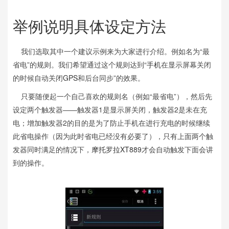
举例说明具体设定方法
我们选取其中一个建议示例来为大家进行介绍。例如名为“最
省电”的规则。我们希望通过这个规则达到“
手机
在显示屏幕关闭
的时候自动关闭
GPS
和后台同步”的效果。
只要随便起一个自己喜欢的规则名（例如“最省电”），然后先
设定两个触发器——触发器1是显示屏关闭，触发器2是未在充
电；增加触发器2的目的是为了防止手机在进行充电的时候继续
此省电操作（因为此时省电已经没有必要了），只有上面两个触
发器同时满足的情况下，
摩托罗拉
XT889
才会自动触发下面会讲
到的操作。