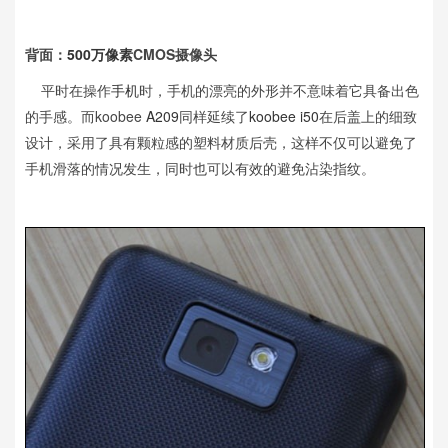
背面：
500万像素
CMOS摄像头
平时在操作
手机
时，手机的漂亮的外形并不意味着它具备出色
的手感。而koobee
A209
同样延续了
koobee i50
在后盖上的细致
设计，采用了具有颗粒感的塑料材质后壳，这样不仅可以避免了
手机滑落的情况发生，同时也可以有效的避免沾染指纹。