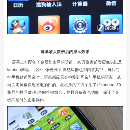
屏幕放大数倍后的显示效果
屏幕上方配备了金属防尘网的听筒，30万像素前置摄像头以及
koobee商标。另外，像光线/距离感应器也都内置其中，当我们
把
手机
贴近耳朵时，距离感应器会检测到耳朵与手机的距离，从
而关闭屏幕实现省电的目的。在机身的下方采用了和koobee i50
相同的物理键+电容触控键组合，并且具备夜光功能，保证了光
线不足时的正常操作。