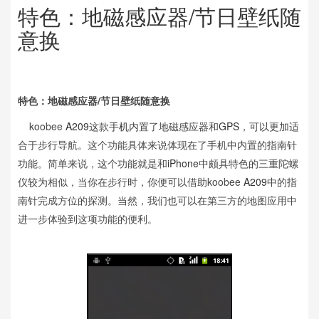
特色：地磁感应器/节日壁纸随
意换
特色：地磁感应器/节日壁纸随意换
koobee
A209
这款
手机
内置了地磁感应器和
GPS
，可以更加适
合于步行导航。这个功能具体来说体现在了手机中内置的指南针
功能。简单来说，这个功能就是和
iPhone
中颇具特色的三重陀螺
仪较为相似，当你在步行时，你便可以借助koobee
A209
中的指
南针完成方位的探测。当然，我们也可以在第三方的地图应用中
进一步体验到这项功能的便利。