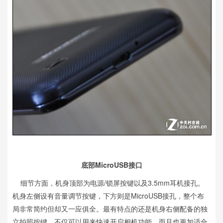
底部MicroUSB接口
细节方面，机身顶部为电源/锁屏按键以及3.5mm耳机接孔。
机身左侧设有音量调节按键，下方则是MicroUSB接孔，整个布
局非常简约但却又一应俱全。最有特点的还是机身右侧配备的独
立拍照按键，不仅可以用来快速开启
相机
功能，而且也更加适合