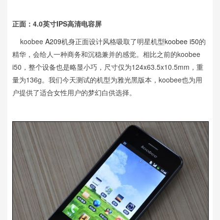
正面：4.0英寸IPS高清电容屏
koobee
A209
机身正面设计风格吸取了明星机型
koobee i50
的
精华，会给人一种商务和沉稳兼并的感觉。相比之前的koobee
i50，整个设备也是略显小巧，尺寸仅为124x63.5x10.5mm，重
量为136g。我们今天测试的机型为雅光黑版本，koobee也为用
户提供了适合女性用户的梦幻白供选择。