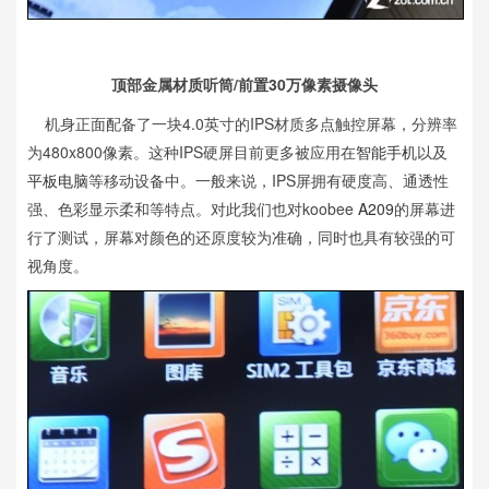
顶部金属材质听筒/前置30万像素摄像头
机身正面配备了一块4.0英寸的IPS材质多点触控屏幕，分辨率
为480x800像素。这种IPS硬屏目前更多被应用在
智能手机
以及
平板电脑
等移动设备中。一般来说，IPS屏拥有硬度高、通透性
强、色彩显示柔和等特点。对此我们也对koobee
A209
的屏幕进
行了测试，屏幕对颜色的还原度较为准确，同时也具有较强的可
视角度。