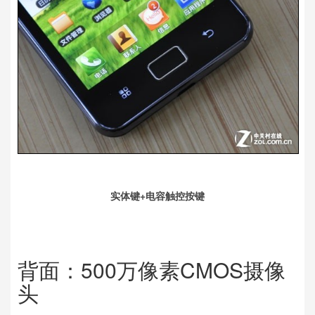
实体键+电容触控按键
背面：500万像素CMOS摄像
头