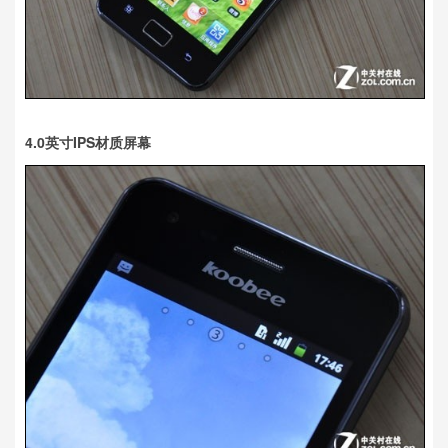
4.0英寸IPS材质屏幕