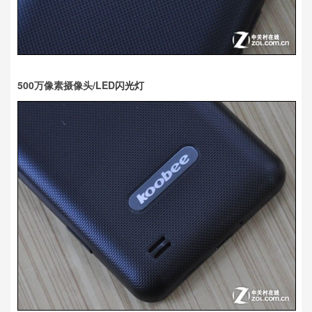
500万像素摄像头/LED
闪光灯