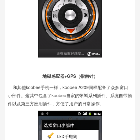
地磁感应器+GPS（指南针）
和其他koobee手机一样，koobee A209同样配备了众多窗口
小部件。这其中包含了koobee自家的蝌蚪系列插件、系统自带插
件以及第三方应用插件，方便了用户的日常操作。