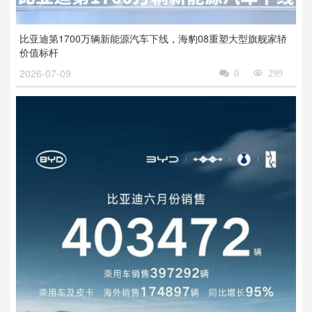
比亚迪第1700万辆新能源汽车下线，海豹08重塑大型旗舰家轿
价值标杆
2026-07-09

0

299