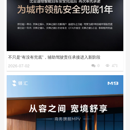
不只是“有没有兜底”，辅助驾驶责任承接进入新阶段
2026-07-02

0

471