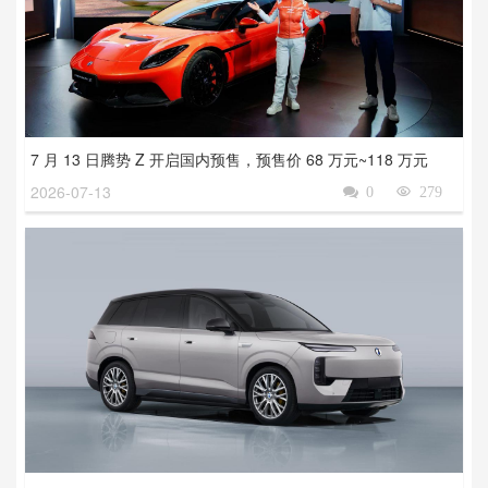
7 月 13 日腾势 Z 开启国内预售，预售价 68 万元~118 万元
2026-07-13

0

279