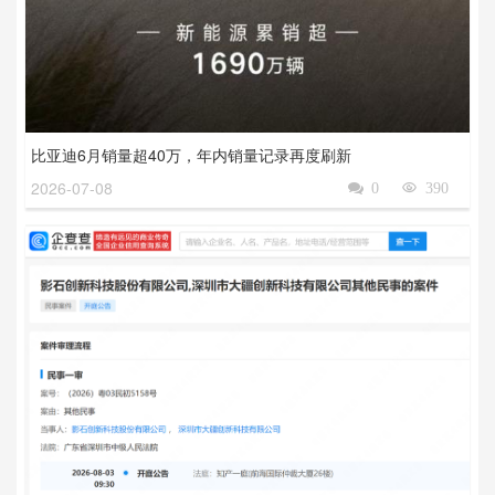
比亚迪6月销量超40万，年内销量记录再度刷新
2026-07-08

0

390