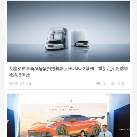
大疆发布全新AI超幅扫拖机器人ROMO 2系列：重新定义高端智
能清洁体验
2026-07-14

0

318