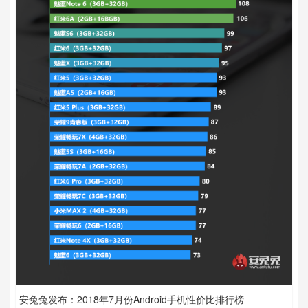
安兔兔发布：2018年7月份Android手机性价比排行榜