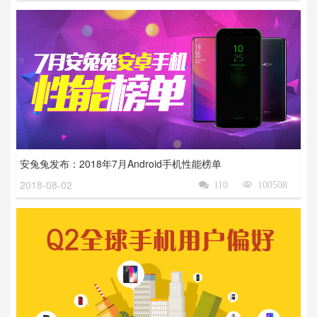
安兔兔发布：2018年7月Android手机性能榜单
2018-08-02

110

100508