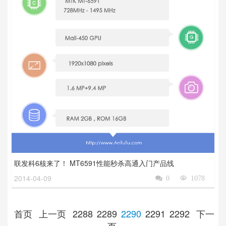
联发科6核来了！ MT6591性能秒杀高通入门产品线
2014-04-09

0

1078
首页
上一页
2288
2289
2290
2291
2292
下一