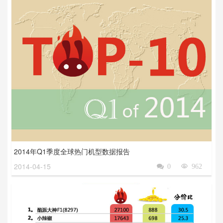
2014年Q1季度全球热门机型数据报告
2014-04-15

0

962