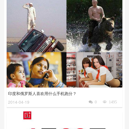
印度和俄罗斯人喜欢用什么手机跑分？
2014-04-19

0

1495