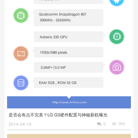
是否会有点不完美？LG G3硬件配置与神秘新机曝光
2014-04-16

0

999