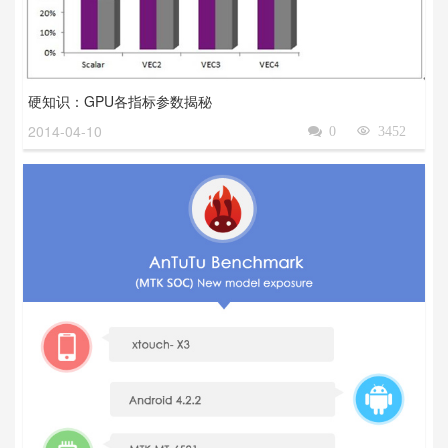
硬知识：GPU各指标参数揭秘
2014-04-10

0

3452