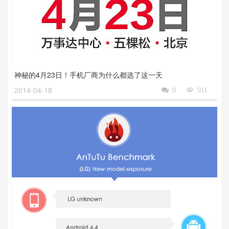
神秘的4月23日！手机厂商为什么都选了这一天
2014-04-18

0

911