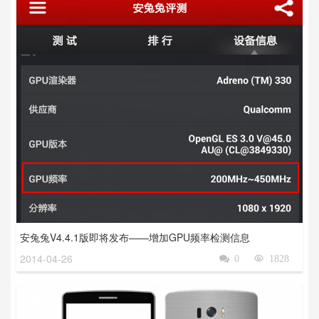
安兔兔V4.4.1版即将发布——增加GPU频率检测信息
2014-04-26

0

1828