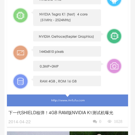
下一代SHIELD核弹！4GB RAM版NVIDIA K1测试机曝光
2014-04-22

0

1028