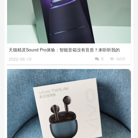
天猫精灵Sound Pro体验：智能音箱没有音质？来听听我的
2022-06-10

8

6419