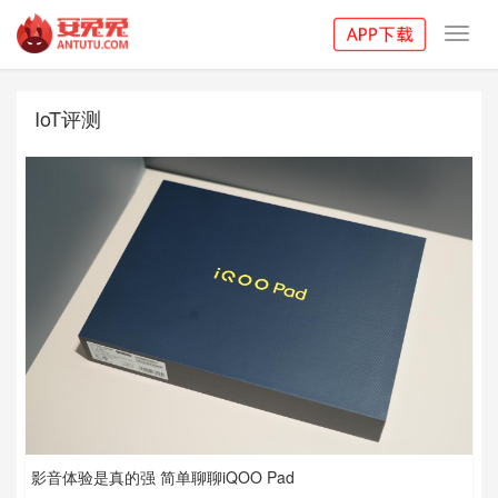
Toggl
navig
IoT评测
影音体验是真的强 简单聊聊iQOO Pad