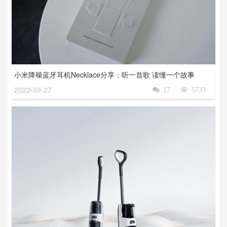
小米降噪蓝牙耳机Necklace分享：听一首歌 读懂一个故事
2022-09-27

17

5733