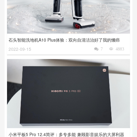
石头智能洗地机A10 Plus体验：双向自清洁治好了我的懒癌
2022-09-15

7

4883
小米平板5 Pro 12.4简评：多专多能 兼顾影音娱乐的大屏利器