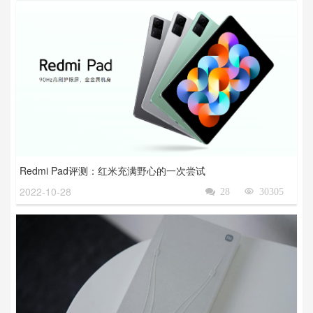
Redmi Pad评测：红米充满野心的一次尝试
2022-10-28

28

30305