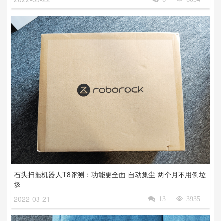
石头扫拖机器人T8评测：功能更全面 自动集尘 两个月不用倒垃
圾
2022-03-21

13

3935