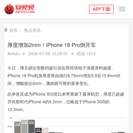
Toggl
navig
首页
热点资讯

厚度增加2mm！iPhone 18 Pro倒开车
Antutu
•
2026-07-08 10:28:51
•
阅读
1314
今日，博主@定焦数码援引供应商塔塔电子泄露资料披露，
iPhone 18 Pro机身厚度将由现行8.75mm增至9.9至10.9mm区
间，增幅接近2mm，属肉眼可辨的显著变化。
此举使其成为iPhone X问世以来苹果旗下最厚机型，厚度已超越
乔布斯时代iPhone 4的9.3mm，仅略低于iPhone 3GS的
12.3mm。