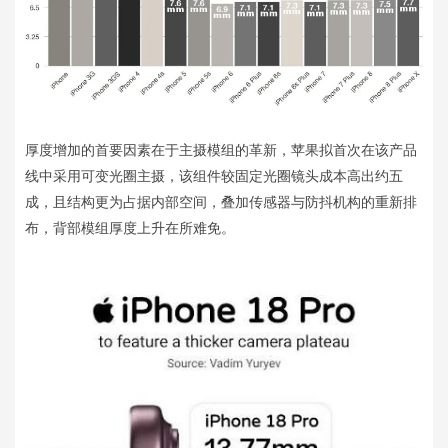
厚度增加的首要因素在于主摄模组的革新，苹果拟首次在该产品
线中采用可变光圈主摄，该组件较固定光圈镜头成本高出约五
成，且结构更为占据内部空间，叠加传感器与防抖机构的重新排
布，背部模组厚度上升在所难免。