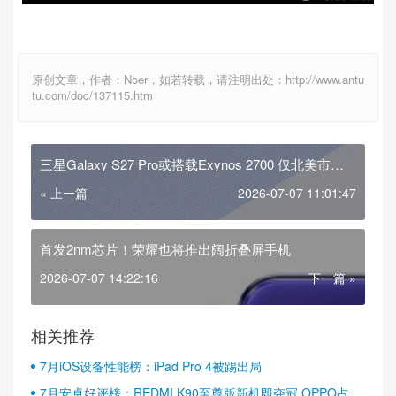
原创文章，作者：Noer，如若转载，请注明出处：http://www.antu
tu.com/doc/137115.htm
三星Galaxy S27 Pro或搭载Exynos 2700 仅北美市场
保留骁龙
« 上一篇
2026-07-07 11:01:47
首发2nm芯片！荣耀也将推出阔折叠屏手机
2026-07-07 14:22:16
下一篇 »
相关推荐
7月iOS设备性能榜：iPad Pro 4被踢出局
7月安卓好评榜：REDMI K90至尊版新机即夺冠 OPPO占据