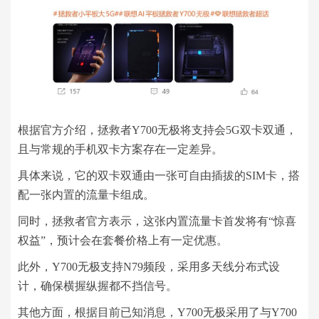
根据官方介绍，拯救者Y700无极将支持会5G双卡双通，
且与常规的手机双卡方案存在一定差异。
具体来说，它的双卡双通由一张可自由插拔的SIM卡，搭
配一张内置的流量卡组成。
同时，拯救者官方表示，这张内置流量卡首发将有“惊喜
权益”，预计会在套餐价格上有一定优惠。
此外，Y700无极支持N79频段，采用多天线分布式设
计，确保横握纵握都不挡信号。
其他方面，根据目前已知消息，Y700无极采用了与Y700