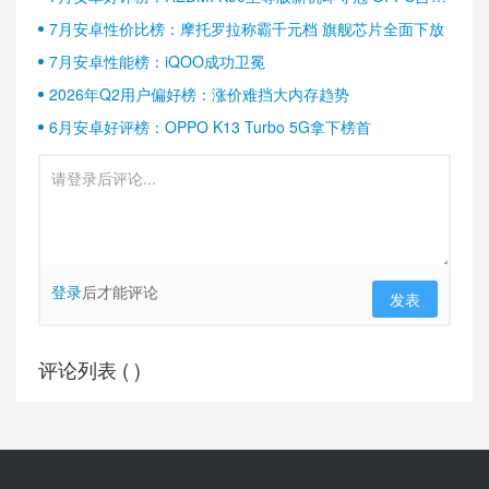
半壁江山
7月安卓性价比榜：摩托罗拉称霸千元档 旗舰芯片全面下放
7月安卓性能榜：iQOO成功卫冕
2026年Q2用户偏好榜：涨价难挡大内存趋势
6月安卓好评榜：OPPO K13 Turbo 5G拿下榜首
登录
后才能评论
发表
评论列表 (
)