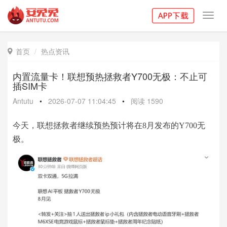
Toggl
navig
首页
热点资讯

内置流量卡！联想预热拯救者Y700无极：不止可
插SIM卡
Antutu
•
2026-07-07 11:04:45
•
阅读
1590
今天，联想拯救者继续预热预计将在8月发布的Y700无
极。