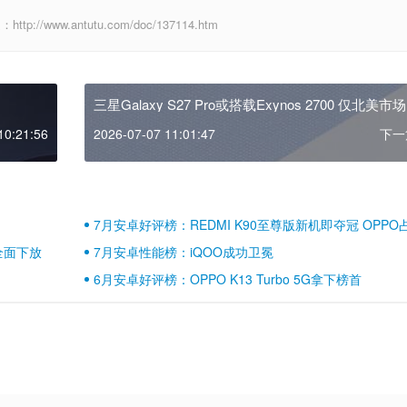
www.antutu.com/doc/137114.htm
三星Galaxy S27 Pro或搭载Exynos 2700 仅北美市
留骁龙
10:21:56
2026-07-07 11:01:47
下一
7月安卓好评榜：REDMI K90至尊版新机即夺冠 OPPO
壁江山
全面下放
7月安卓性能榜：iQOO成功卫冕
6月安卓好评榜：OPPO K13 Turbo 5G拿下榜首