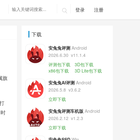
登录
注册

下载
安兔兔评测
Android
2026.6.30
v11.1.4
评测包下载
3D包下载
x86包下载
3D Lite包下载
属旗
安兔兔AI评测
Android
2026.5.8
v3.6.2
立即下载
艺打
安兔兔评测车机版
Android
同时
2026.2.12
v1.2.3
立即下载
安兔兔SSD
Win