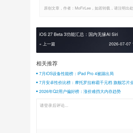
原创文章，作者：MoFirLee，如若转载，请注明出处：http://
iOS 27 Beta 3功能汇总：国内无缘AI Siri
« 上一篇
2026-07-07 
相关推荐
7月iOS设备性能榜：iPad Pro 4被踢出局
7月安卓性价比榜：摩托罗拉称霸千元档 旗舰芯片
2026年Q2用户偏好榜：涨价难挡大内存趋势