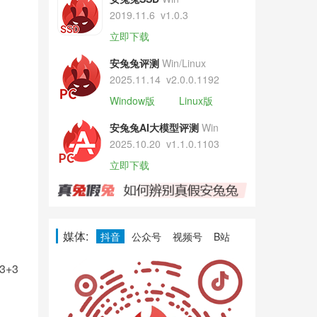
2019.11.6
v1.0.3
立即下载
安兔兔评测
Win/Linux
2025.11.14
v2.0.0.1192
Window版
Linux版
安兔兔AI大模型评测
Win
2025.10.20
v1.1.0.1103
立即下载
媒体:
抖音
公众号
视频号
B站
3+3