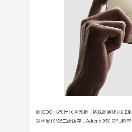
而iQOO 16预计10月亮相，搭载高通骁龙8 Elit
架构配16MB二级缓存，Adreno 850 GPU