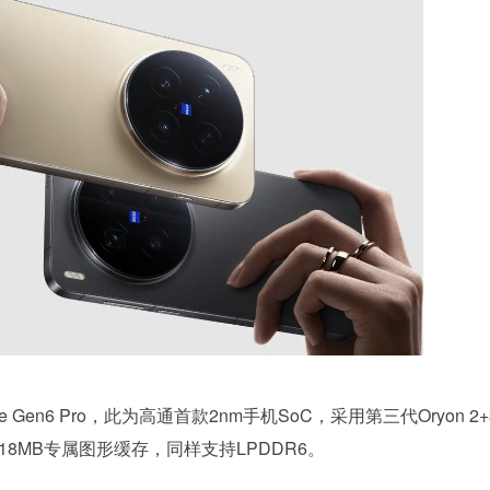
e Gen6 Pro，此为高通首款2nm手机SoC，采用第三代Oryon 2+
附带18MB专属图形缓存，同样支持LPDDR6。