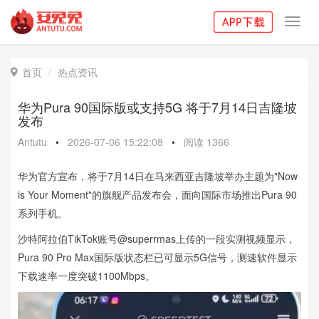
Toggl
navig
首页
热点资讯

华为Pura 90国际版或支持5G 将于7月14日吉隆坡
发布
Antutu
•
2026-07-06 15:22:08
•
阅读
1366
华为官方宣布，将于7月14日在马来西亚吉隆坡举办主题为"Now
is Your Moment"的旗舰产品发布会，面向国际市场推出Pura 90
系列手机。
沙特阿拉伯TikTok账号@superrmas上传的一段实测视频显示，
Pura 90 Pro Max国际版状态栏已可显示5G信号，测速软件显示
下载速率一度突破1100Mbps。