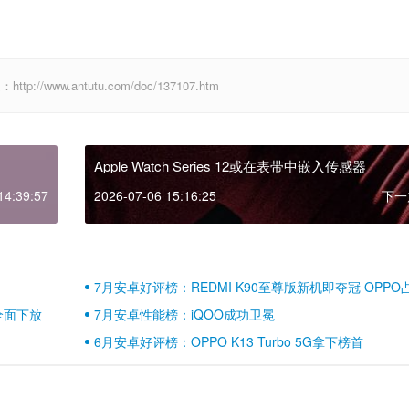
www.antutu.com/doc/137107.htm
Apple Watch Series 12或在表带中嵌入传感器
14:39:57
2026-07-06 15:16:25
下一
7月安卓好评榜：REDMI K90至尊版新机即夺冠 OPPO
壁江山
全面下放
7月安卓性能榜：iQOO成功卫冕
6月安卓好评榜：OPPO K13 Turbo 5G拿下榜首