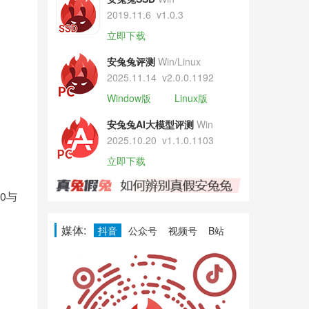
2019.11.6
v1.0.3
立即下载
安兔兔评测
Win/Linux
2025.11.14
v2.0.0.1192
Window版
Linux版
安兔兔AI大模型评测
Win
2025.10.20
v1.1.0.1103
立即下载
0与
媒体:
抖音
公众号
视频号
B站