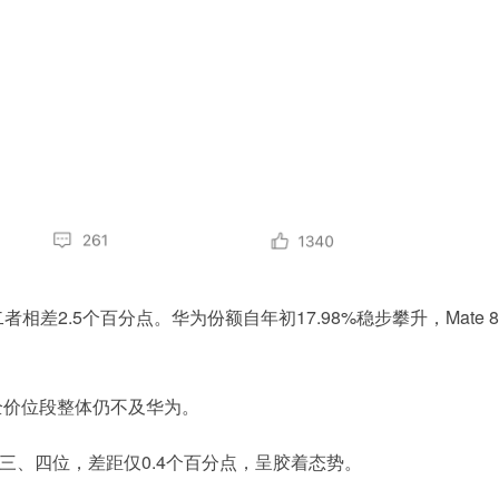
者相差2.5个百分点。华为份额自年初17.98%稳步攀升，Mate 8
但全价位段整体仍不及华为。
占据第三、四位，差距仅0.4个百分点，呈胶着态势。