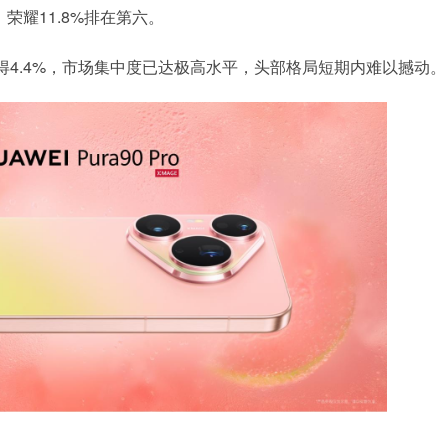
荣耀11.8%排在第六。
得4.4%，市场集中度已达极高水平，头部格局短期内难以撼动。