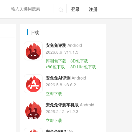
登录
注册

下载
安兔兔评测
Android
2026.8.6
v11.1.5
评测包下载
3D包下载
x86包下载
3D Lite包下载
安兔兔AI评测
Android
2026.5.8
v3.6.2
立即下载
安兔兔评测车机版
Android
2026.2.12
v1.2.3
立即下载
安兔兔SSD
Win