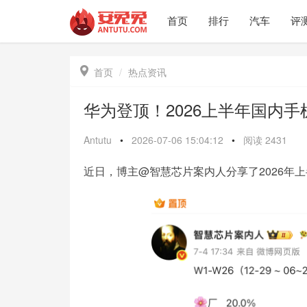
首页
排行
汽车
评

首页
热点资讯
华为登顶！2026上半年国内
Antutu
•
2026-07-06 15:04:12
•
阅读
2431
近日，博主@智慧芯片案内人分享了2026年