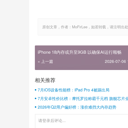
原创文章，作者：MoFirLee，如若转载，请注明出处：http://
iPhone 18内存或升至9GB 以确保AI运行顺畅
« 上一篇
2026-07-06 
相关推荐
7月iOS设备性能榜：iPad Pro 4被踢出局
7月安卓性价比榜：摩托罗拉称霸千元档 旗舰芯片
2026年Q2用户偏好榜：涨价难挡大内存趋势