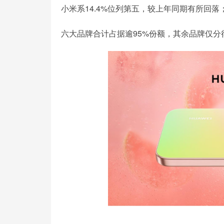
小米系14.4%位列第五，较上年同期有所回落；
六大品牌合计占据逾95%份额，其余品牌仅分