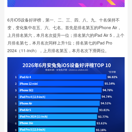
6月iOS设备好评榜，第一、二、三、四、八、九、十名保持不
变，变化集中在五、六、七名。首先是排名第五的iPhone Air，
上月排名第六，本月名次提升一位；排名第六的iPad Air 5，上个
月排名第七，本月名次同样上升1位；排名第七的iPad Pro
2024（11-inch），上月排名第五，本月名次下滑两位。