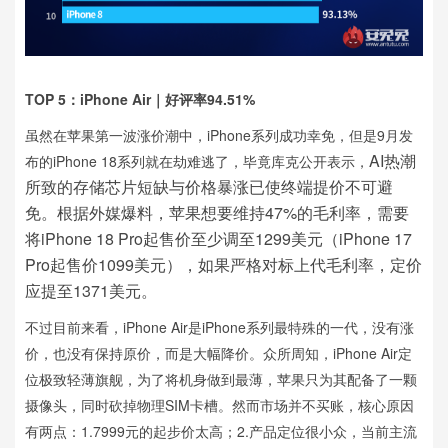
TOP 5：iPhone Air｜好评率94.51%
虽然在苹果第一波涨价潮中，iPhone系列成功幸免，但是9月发
AI热潮
布的iPhone 18系列就在劫难逃了，毕竟库克公开表示，
所致的存储芯片短缺与价格暴涨已使终端提价不可避
免。根据外媒爆料，苹果想要维持47%的毛利率，需要
将iPhone 18 Pro起售价至少调至1299美元（iPhone 17
Pro起售价1099美元），如果严格对标上代毛利率，定价
应提至1371美元。
不过目前来看，iPhone Air是iPhone系列最特殊的一代，没有涨
价，也没有保持原价，而是大幅降价。众所周知，iPhone Air定
位极致轻薄旗舰，为了将机身做到最薄，苹果只为其配备了一颗
摄像头，同时砍掉物理SIM卡槽。然而市场并不买账，核心原因
有两点：1.7999元的起步价太高；2.产品定位很小众，当前主流