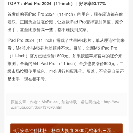
TOP 7：iPad Pro 2024（11-inch）｜好评率93.77%
首发价购买iPad Pro 2024（11-inch）的用户，现在应该都在偷
着乐。正因为这波涨价潮，让这款iPad Pro变得更加保值，原价
出手，甚至比原价高一些，都不难找到买家。
iPad Pro 2024（11-inch）搭载了苹果M4芯片，单从理论性能来
看，M4芯片与M5芯片差距并不大。目前，全新M5 iPad Pro
（11-inch）官方已经涨价1800元。如果按照苹果官网的涨价来
推测，全新的M4 iPad Pro （11-inch）至少也要涨价800元，二
级市场按照使用成色，也会进行相应涨价。所以，不管是自留还
是出手，现在都不亏。
原创文章，作者：MoFirLee，如若转载，请注明出处：http://ww
w.antutu.com/doc/137076.htm
6月安卓性价比榜：榜单大换血 2000元档杀出三匹黑