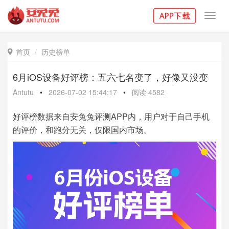
Toggl
navig
首页
历史榜单

6月iOS设备好评榜：五六七名变了，好像又没变
Antutu
•
2026-07-02 15:44:17
•
阅读
4582
好评榜数据来自安兔兔评测APP内，用户对于自己手机
的评价，和跑分无关，仅限国内市场。