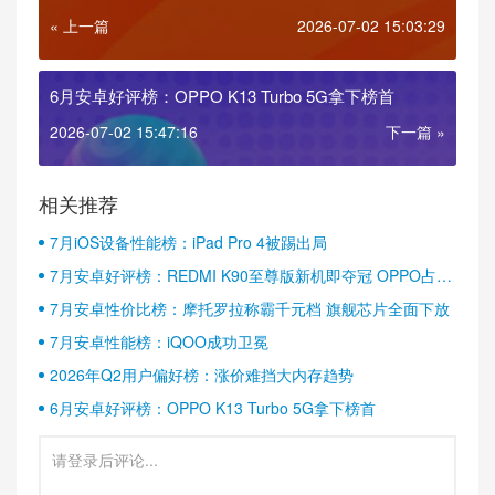
马
« 上一篇
2026-07-02 15:03:29
6月安卓好评榜：OPPO K13 Turbo 5G拿下榜首
2026-07-02 15:47:16
下一篇 »
相关推荐
7月iOS设备性能榜：iPad Pro 4被踢出局
7月安卓好评榜：REDMI K90至尊版新机即夺冠 OPPO占据
半壁江山
7月安卓性价比榜：摩托罗拉称霸千元档 旗舰芯片全面下放
7月安卓性能榜：iQOO成功卫冕
2026年Q2用户偏好榜：涨价难挡大内存趋势
6月安卓好评榜：OPPO K13 Turbo 5G拿下榜首