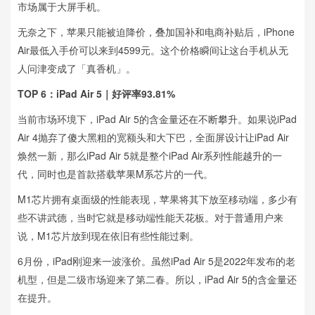
市场属于大屏手机。
无奈之下，苹果只能被迫降价，叠加国补和电商补贴后，iPhone
Air最低入手价可以来到4599元。这个价格瞬间让这台手机从无
人问津变成了「真香机」。
TOP 6：iPad Air 5｜好评率93.81%
当前市场环境下，iPad Air 5的含金量还在不断攀升。如果说iPad
Air 4抛弃了傻大黑粗的宽额头和大下巴，全面屏设计让iPad Air
焕然一新，那么iPad Air 5就是整个iPad Air系列性能越升的一
代，同时也是首款搭载苹果M系芯片的一代。
M1芯片拥有桌面级的性能表现，苹果将其下放至移动端，多少有
些不讲武德，当时它就是移动端性能天花板。对于普通用户来
说，M1芯片放到现在依旧有些性能过剩。
6月份，iPad刚迎来一波涨价。虽然iPad Air 5是2022年发布的老
机型，但是二级市场迎来了第二春。所以，iPad Air 5的含金量还
在提升。