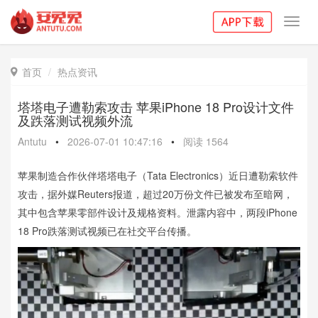
Toggl
navig
首页
热点资讯

塔塔电子遭勒索攻击 苹果iPhone 18 Pro设计文件
及跌落测试视频外流
Antutu
•
2026-07-01 10:47:16
•
阅读
1564
苹果制造合作伙伴塔塔电子（Tata Electronics）近日遭勒索软件
攻击，据外媒Reuters报道，超过20万份文件已被发布至暗网，
其中包含苹果零部件设计及规格资料。泄露内容中，两段iPhone
18 Pro跌落测试视频已在社交平台传播。