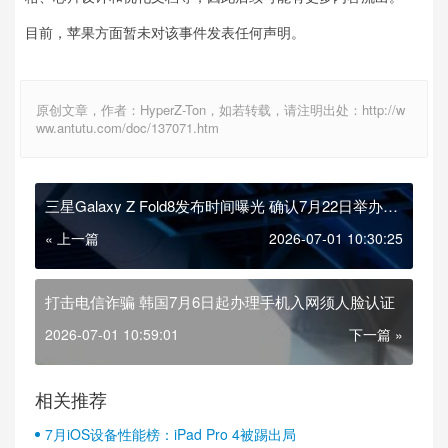
目前，苹果方面暂未对该事件发表任何声明。
原创文章，作者：HyperZ-Ton，如若转载，请注明出处：http://w
ww.antutu.com/doc/137071.htm
三星Galaxy Z Fold8发布时间曝光 确认7月22日举办
Unpacked活动
« 上一篇
2026-07-01 10:30:25
打击电信诈骗 韩国7月6日起办理手机入网须人脸认证
2026-07-01 10:59:01
下一篇 »
相关推荐
7月iOS设备性能榜：iPad Pro 4被踢出局