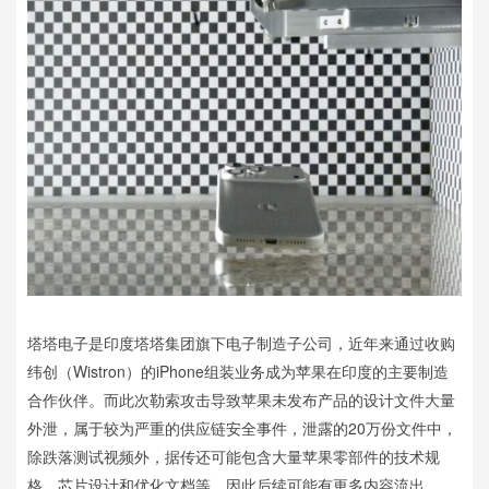
塔塔电子是印度塔塔集团旗下电子制造子公司，近年来通过收购
纬创（Wistron）的iPhone组装业务成为苹果在印度的主要制造
合作伙伴。而此次勒索攻击导致苹果未发布产品的设计文件大量
外泄，属于较为严重的供应链安全事件，泄露的20万份文件中，
除跌落测试视频外，据传还可能包含大量苹果零部件的技术规
格、芯片设计和优化文档等，因此后续可能有更多内容流出。