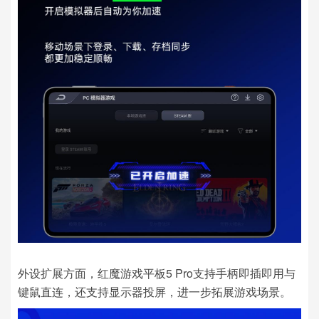
外设扩展方面，红魔游戏平板5 Pro支持手柄即插即用与
键鼠直连，还支持显示器投屏，进一步拓展游戏场景。