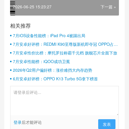
2026-06-25 15:23:27
下一篇 »
相关推荐
7月iOS设备性能榜：iPad Pro 4被踢出局
7月安卓好评榜：REDMI K90至尊版新机即夺冠 OPPO占据
半壁江山
7月安卓性价比榜：摩托罗拉称霸千元档 旗舰芯片全面下放
7月安卓性能榜：iQOO成功卫冕
2026年Q2用户偏好榜：涨价难挡大内存趋势
6月安卓好评榜：OPPO K13 Turbo 5G拿下榜首
登录
后才能评论
发表