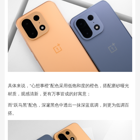
具体来说，“心想事橙”配色采用低饱和度的橙色，搭配磨砂哑光
材质，观感清新，更有万事皆成的好寓意；
而“跃马黑”配色，深邃黑色中透出一抹深蓝底调，则更为低调百
搭。