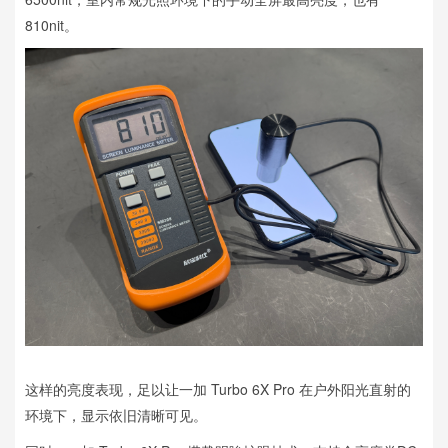
810nit。
这样的亮度表现，足以让一加 Turbo 6X Pro 在户外阳光直射的
环境下，显示依旧清晰可见。