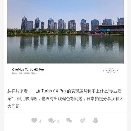
从样片来看，一加 Turbo 6X Pro 的表现虽然称不上什么“专业质
感”，但足够清晰，也没有出现偏色等问题，日常拍照分享没有太
大问题。
此外，一加 Turbo 6X Pro 的主摄与超广角，保持了较为良好的





4
13
色彩一致性：