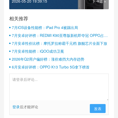
2026-05-20 19:39:15
下一篇 »
相关推荐
7月iOS设备性能榜：iPad Pro 4被踢出局
7月安卓好评榜：REDMI K90至尊版新机即夺冠 OPPO占据
半壁江山
7月安卓性价比榜：摩托罗拉称霸千元档 旗舰芯片全面下放
7月安卓性能榜：iQOO成功卫冕
2026年Q2用户偏好榜：涨价难挡大内存趋势
6月安卓好评榜：OPPO K13 Turbo 5G拿下榜首
登录
后才能评论
发表