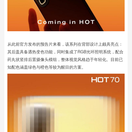
从此前官方发布的预告片来看，该系列在背部设计上颇具亮点：
其后盖具备遇热变色功能，同时集成了RGB光环照明系统，配合
药丸状竖排后置摄像头模组，整体视觉风格趋于年轻化。目前已
知配色涵盖绿色与橙色等较为醒目的方案。