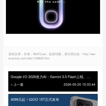
原创文章，作者：MoFirLee，如若转载，请注明出处：http://ww
w.antutu.com/doc/136828.htm
Google I/O 2026发力AI：Gemini 3.5 Flash上线、
Spark个人助手亮相
« 上一篇
2026-05-20 15:33:44
4099元起！iQOO 15T正式发布