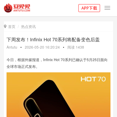
Toggl
navig
首页
热点资讯

下周发布！Infinix Hot 70系列将配备变色后盖
Antutu
•
2026-05-20 16:20:24
•
阅读
1438
今日，根据外媒报道，Infinix Hot 70系列已确认于5月25日面向
全球市场正式发布。