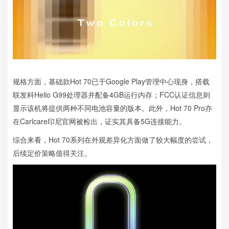
规格方面，基础款Hot 70已于Google Play管理中心现身，搭载
联发科Helio G99处理器并配备4GB运行内存；FCC认证信息则
显示该机将提供两种不同电池容量的版本。此外，Hot 70 Pro亦
在Carlcare印尼官网被检出，证实其具备5G连接能力。
综合来看，Hot 70系列在外观差异化方面做了较大幅度的尝试，
后续定价策略值得关注。