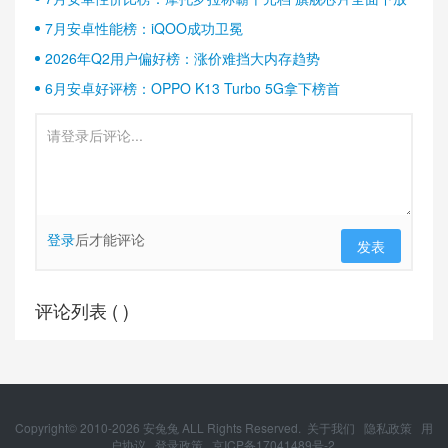
7月安卓性能榜：iQOO成功卫冕
2026年Q2用户偏好榜：涨价难挡大内存趋势
6月安卓好评榜：OPPO K13 Turbo 5G拿下榜首
登录
后才能评论
发表
评论列表 (
)
Copyright© 2010-
2026
安兔兔 ALL Rights Reserved.
关于我们
隐私政策
用
户协议
登录政策
京ICP备17041489号-2