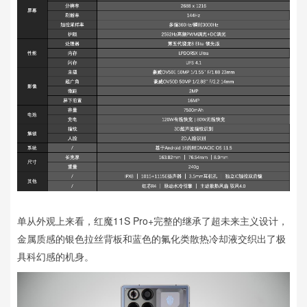
单从外观上来看，红魔11S Pro+完整的继承了超未来主义设计，
金属质感的银色拉丝背板和蓝色的氟化类散热冷却液交织出了极
具科幻感的机身。