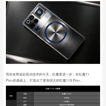
而在友商追赶风冷技术的今天，红魔更进一步，在红魔11
Pro+的基础上，打造出了更加强大的红魔11S Pro+。