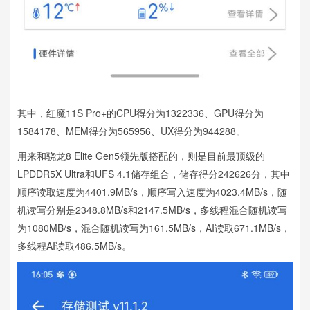
其中，红魔11S Pro+的CPU得分为1322336、GPU得分为
1584178、MEM得分为565956、UX得分为944288。
用来和骁龙8 Elite Gen5领先版搭配的，则是目前最顶级的
LPDDR5X Ultra和UFS 4.1储存组合，储存得分242626分，其中
顺序读取速度为4401.9MB/s，顺序写入速度为4023.4MB/s，随
机读写分别是2348.8MB/s和2147.5MB/s，多线程混合随机读写
为1080MB/s，混合随机读写为161.5MB/s，AI读取671.1MB/s，
多线程AI读取486.5MB/s。