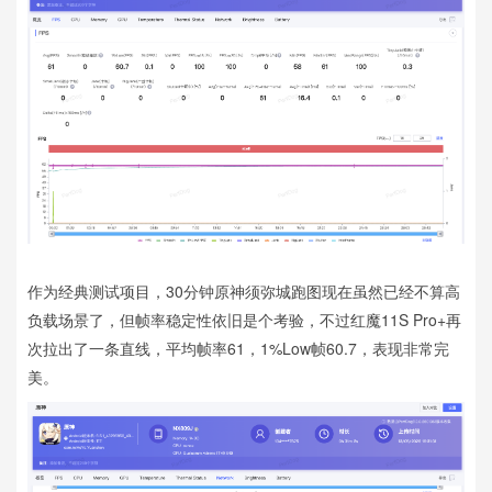
作为经典测试项目，30分钟原神须弥城跑图现在虽然已经不算高
负载场景了，但帧率稳定性依旧是个考验，不过红魔11S Pro+再
次拉出了一条直线，平均帧率61，1%Low帧60.7，表现非常完
美。