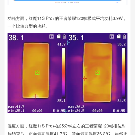
功耗方面，红魔11S Pro+的王者荣耀120帧模式平均功耗3.9W，
一个比较典型的功耗。
温度方面，红魔11S Pro+在25分钟左右的王者荣耀120帧排位对
局结束后，正面最高温度41.7℃，背面最高温度36.2℃，虽然正