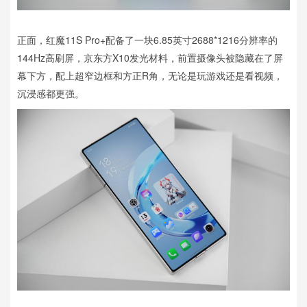
正面，红魔11S Pro+配备了一块6.85英寸2688*1216分辨率的
144Hz高刷屏，京东方X10发光材料，前置摄像头被隐藏在了屏
幕下方，配上超窄边框和方正R角，无论是玩游戏还是看视频，
沉浸感都更强。