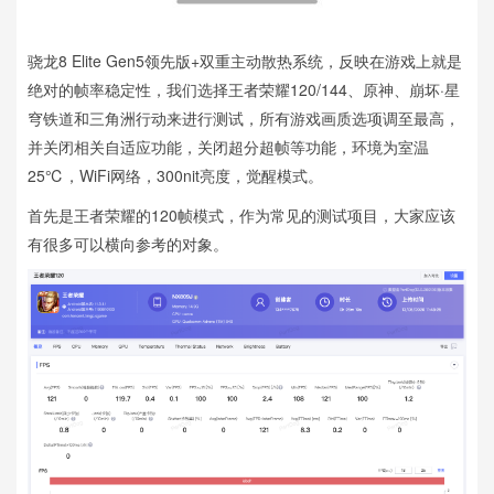
骁龙8 Elite Gen5领先版+双重主动散热系统，反映在游戏上就是
绝对的帧率稳定性，我们选择王者荣耀120/144、原神、崩坏·星
穹铁道和三角洲行动来进行测试，所有游戏画质选项调至最高，
并关闭相关自适应功能，关闭超分超帧等功能，环境为室温
25℃，WiFi网络，300nit亮度，觉醒模式。
首先是王者荣耀的120帧模式，作为常见的测试项目，大家应该
有很多可以横向参考的对象。