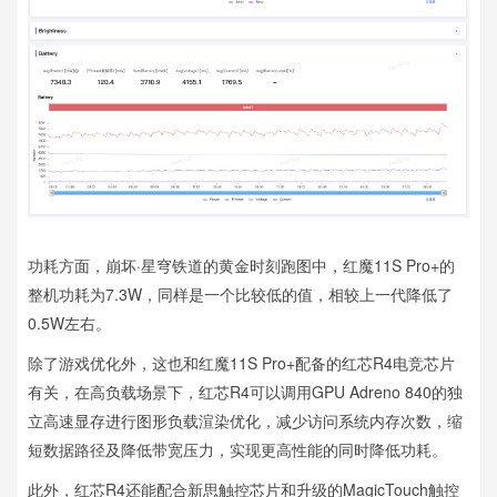
功耗方面，崩坏·星穹铁道的黄金时刻跑图中，红魔11S Pro+的
整机功耗为7.3W，同样是一个比较低的值，相较上一代降低了
0.5W左右。
除了游戏优化外，这也和红魔11S Pro+配备的红芯R4电竞芯片
有关，在高负载场景下，红芯R4可以调用GPU Adreno 840的独
立高速显存进行图形负载渲染优化，减少访问系统内存次数，缩
短数据路径及降低带宽压力，实现更高性能的同时降低功耗。
此外，红芯R4还能配合新思触控芯片和升级的MagicTouch触控