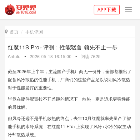
Toggl
navig
首页
手机评测

红魔11S Pro+评测：性能猛兽 领先不止一步
Antutu
•
2026-05-18 16:15:00
•
阅读
7625
截至2026年上半年，主流国产手机厂商无一例外，全部都推出了
配备风冷散热的性能手机，厂商们的这些产品足以说明风冷散热
对于性能发挥的重要性。
毕竟在硬件配置拉不开差距的情况下，散热一定是追求更强性能
的最优解。
但风冷还远不是手机散热的终点，去年10月红魔就率先量产了智
能手机的水冷系统，在红魔11 Pro+上实现了风冷+水冷的双主动
冷却散热系统。