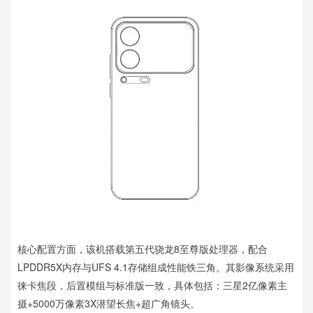
核心配置方面，该机搭载第五代骁龙8至尊版处理器，配合
LPDDR5X内存与UFS 4.1存储组成性能铁三角。其影像系统采用
徕卡焦段，后置模组与标准版一致，具体包括：三星2亿像素主
摄+5000万像素3X潜望长焦+超广角镜头。