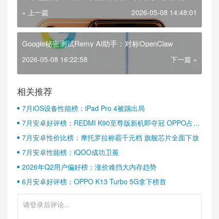
« 上一篇
2026-05-08 14:48:01
Google秘密测试Remy AI助手：对标OpenClaw
2026-05-08 16:22:58
下一篇 »
相关推荐
7月iOS设备性能榜：iPad Pro 4被踢出局
7月安卓好评榜：REDMI K90至尊版新机即夺冠 OPPO占据
半壁江山
7月安卓性价比榜：摩托罗拉称霸千元档 旗舰芯片全面下放
7月安卓性能榜：iQOO成功卫冕
2026年Q2用户偏好榜：涨价难挡大内存趋势
6月安卓好评榜：OPPO K13 Turbo 5G拿下榜首