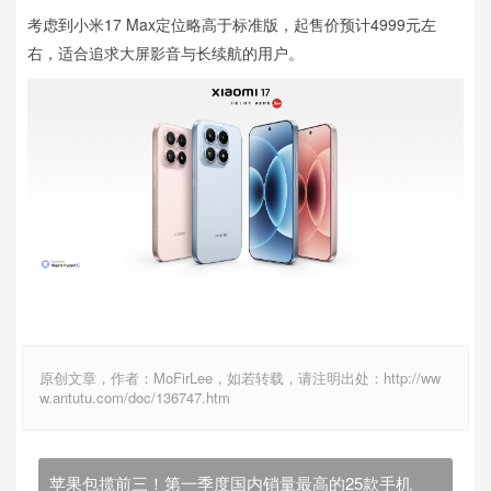
考虑到小米17 Max定位略高于标准版，起售价预计4999元左
右，适合追求大屏影音与长续航的用户。
原创文章，作者：MoFirLee，如若转载，请注明出处：http://ww
w.antutu.com/doc/136747.htm
苹果包揽前三！第一季度国内销量最高的25款手机