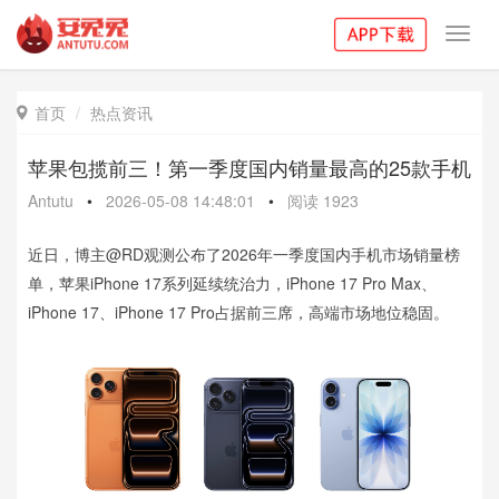
Toggl
navig
首页
热点资讯

苹果包揽前三！第一季度国内销量最高的25款手机
Antutu
•
2026-05-08 14:48:01
•
阅读
1923
近日，博主@RD观测公布了2026年一季度国内手机市场销量榜
单，苹果iPhone 17系列延续统治力，iPhone 17 Pro Max、
iPhone 17、iPhone 17 Pro占据前三席，高端市场地位稳固。