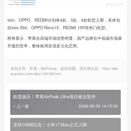
vivo、OPPO、REDMI分别有4款、3款、4款机型入围，具体包
括vivo S50、OPPO Reno15、REDMI 15R等热门机型。
榜单显示，苹果在高端市场优势明显，国产品牌在中低端市场展
开激烈竞争，整体格局呈现多元化态势。
原创文章，作者：MoFirLee，如若转载，请注明出处：http://ww
w.antutu.com/doc/136746.htm
欧盟施压！苹果AirPods Ultra项目被迫暂停
« 上一篇
2026-05-08 14:15:34
支持100W闪充！小米17 Max正式入网