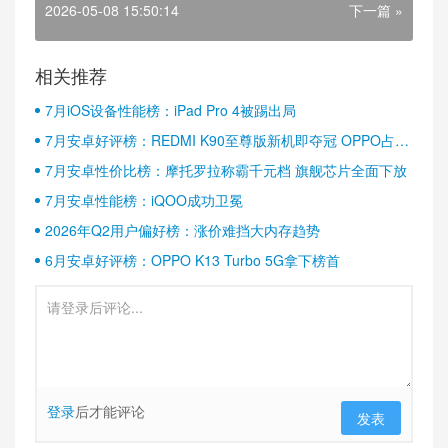
2026-05-08 15:50:14
下一篇 »
相关推荐
7月iOS设备性能榜：iPad Pro 4被踢出局
7月安卓好评榜：REDMI K90至尊版新机即夺冠 OPPO占据
半壁江山
7月安卓性价比榜：摩托罗拉称霸千元档 旗舰芯片全面下放
7月安卓性能榜：iQOO成功卫冕
2026年Q2用户偏好榜：涨价难挡大内存趋势
6月安卓好评榜：OPPO K13 Turbo 5G拿下榜首
登录
后才能评论
发表